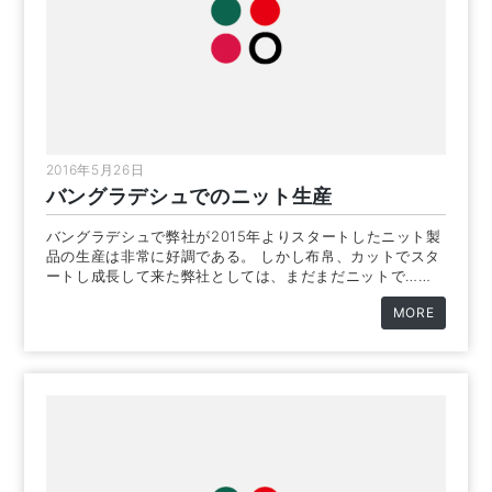
2016年5月26日
バングラデシュでのニット生産
バングラデシュで弊社が2015年よりスタートしたニット製
品の生産は非常に好調である。 しかし布帛、カットでスタ
ートし成長して来た弊社としては、まだまだニットで……
MORE