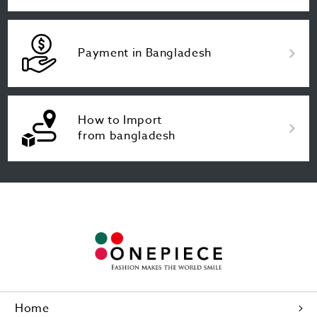
Payment in Bangladesh
How to Import
from bangladesh
Home