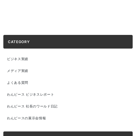
CATEGORY
ビジネス実績
メディア実績
よくある質問
わんピース ビジネスレポート
わんピース 社長のワールド日記
わんピースの展示会情報