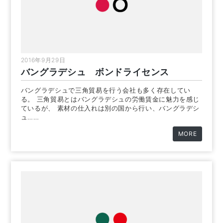
2016年9月29日
バングラデシュ ボンドライセンス
バングラデシュで三角貿易を行う会社も多く存在してい
る。 三角貿易とはバングラデシュの労働賃金に魅力を感じ
ているが、 素材の仕入れは別の国から行い、バングラデシ
ュ……
MORE