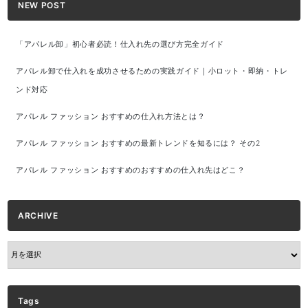
NEW POST
「アパレル卸」初心者必読！仕入れ先の選び方完全ガイド
アパレル卸で仕入れを成功させるための実践ガイド｜小ロット・即納・トレ
ンド対応
アパレル ファッション おすすめの仕入れ方法とは？
アパレル ファッション おすすめの最新トレンドを知るには？ その2
アパレル ファッション おすすめのおすすめの仕入れ先はどこ？
ARCHIVE
ARCHIVE
Tags