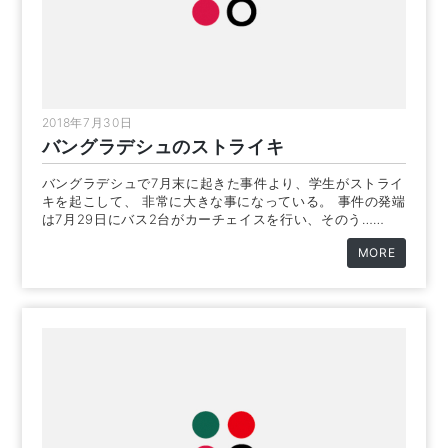
2018年7月30日
バングラデシュのストライキ
バングラデシュで7月末に起きた事件より、学生がストライ
キを起こして、 非常に大きな事になっている。 事件の発端
は7月29日にバス2台がカーチェイスを行い、そのう……
MORE