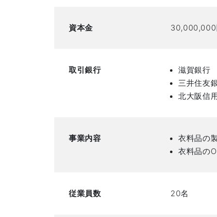
資本金
30,000,00
取引銀行
滋賀銀行
三井住友
北大阪信
事業内容
衣料品の
衣料品のO
従業員数
20名