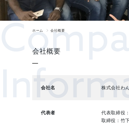
Compa
ホーム
会社概要
会社概要
Inform
会社名
株式会社わ
代表者
代表取締役：
取締役：竹下