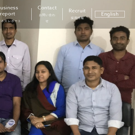
usiness
Contact
Recruit
report
English
お問い合わ
採用情報
ジネスレポート
せ