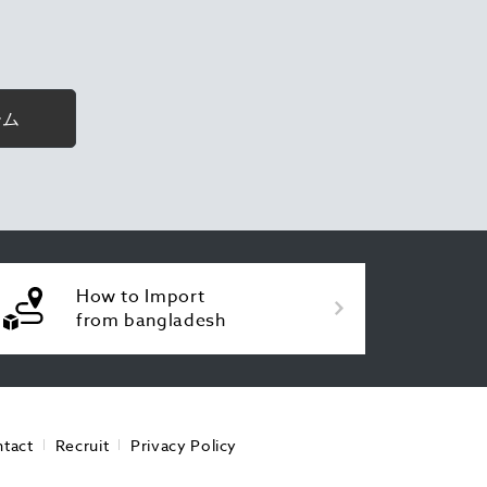
ーム
How to Import
from bangladesh
tact
Recruit
Privacy Policy