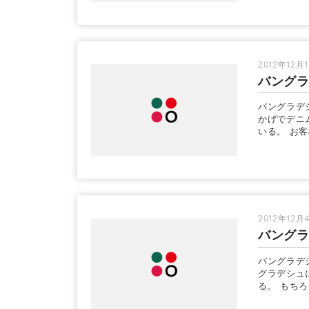
2012年12月
バング
バングラデ
かげでデニ
いる。 お
2012年12月
バング
バングラデ
グラデシュ
る。 もち