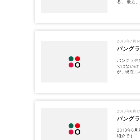
る。 最近、
2013年7月1
バング
バングラデ
ではないの
が、現在工
2013年6月1
バングラ
2013年
紹介です！ 