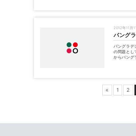
2012年11月1
バング
バングラデ
の問題とし
からバング
«
1
2