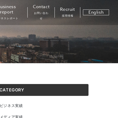
usiness
Contact
Recruit
report
English
お問い合わ
採用情報
ジネスレポート
せ
CATEGORY
ビジネス実績
メディア実績