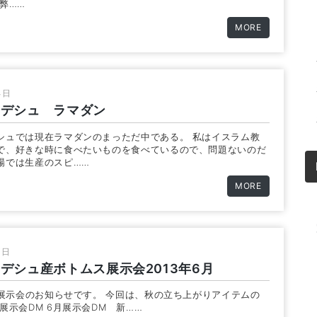
弊……
MORE
4日
ラデシュ ラマダン
シュでは現在ラマダンのまっただ中である。 私はイスラム教
で、好きな時に食べたいものを食べているので、問題ないのだ
場では生産のスピ……
MORE
7日
デシュ産ボトムス展示会2013年6月
6月展示会のお知らせです。 今回は、秋の立ち上がりアイテムの
展示会DM 6月展示会DM 新……