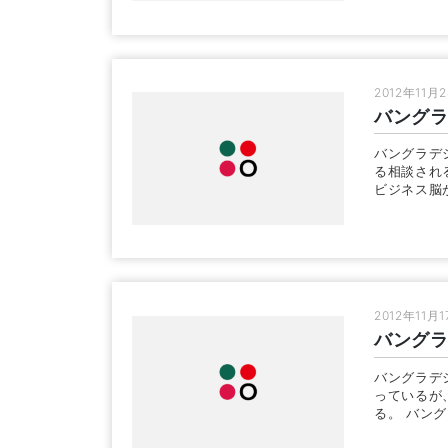
2012年11月
バング
バングラデ
る相談され
ビジネス脳
2012年11月
バング
バングラデ
っているが
る。 バン