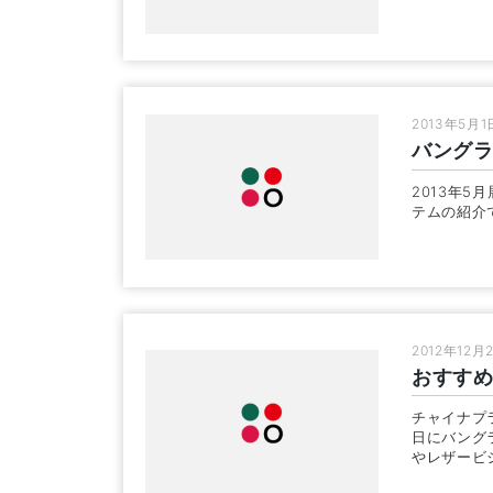
2013年5月1
バングラ
2013年
テムの紹介
2012年12月
おすす
チャイナプ
日にバング
やレザービ