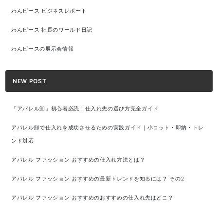
わんピース ビジネスレポート
わんピース 社長のワールド日記
わんピースの展示会情報
NEW POST
「アパレル卸」初心者必読！仕入れ先の選び方完全ガイド
アパレル卸で仕入れを成功させるための実践ガイド｜小ロット・即納・トレ
ンド対応
アパレル ファッション おすすめの仕入れ方法とは？
アパレル ファッション おすすめの最新トレンドを知るには？ その2
アパレル ファッション おすすめのおすすめの仕入れ先はどこ？