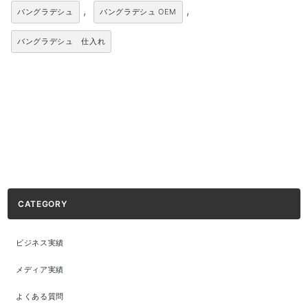
,
,
バングラデシュ
バングラデシュ OEM
バングラデシュ 仕入れ
CATEGORY
ビジネス実績
メディア実績
よくある質問