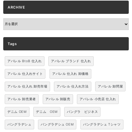
ARCHIVE
ARCHIVE
Tags
アパレル BtoB 仕入れ
アパレル ブランド 仕入れ
アパレル 仕入れサイト
アパレル 仕入れ 卸価格
アパレル 仕入れ 卸売市場
アパレル 仕入れ方法
アパレル 卸問屋
アパレル 卸売業者
アパレル 卸販売
アパレル 小売店 仕入れ
デニム OEM
デニム OEM
バングラ ビジネス
バングラデシュ
バングラデシュ OEM
バングラデシュ Tシャツ