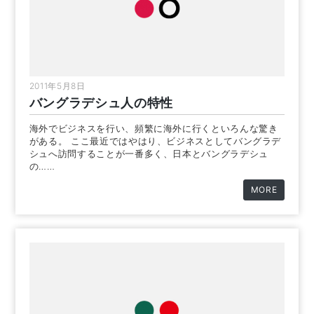
2011年5月8日
バングラデシュ人の特性
海外でビジネスを行い、頻繁に海外に行くといろんな驚き
がある。 ここ最近ではやはり、ビジネスとしてバングラデ
シュへ訪問することが一番多く、日本とバングラデシュ
の……
MORE