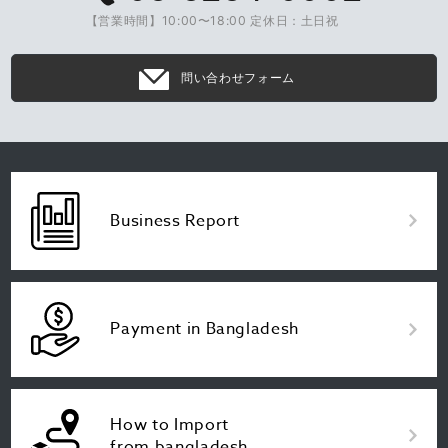
【営業時間】10:00〜18:00 定休日：土日祝
問い合わせフォーム
Business Report
Payment in Bangladesh
How to Import
from bangladesh