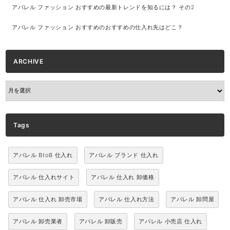
アパレル ファッション おすすめの最新トレンドを知るには？ その2
アパレル ファッション おすすめのおすすめの仕入れ先はどこ？
ARCHIVE
ARCHIVE
Tags
アパレル BtoB 仕入れ
アパレル ブランド 仕入れ
アパレル 仕入れサイト
アパレル 仕入れ 卸価格
アパレル 仕入れ 卸売市場
アパレル 仕入れ方法
アパレル 卸問屋
アパレル 卸売業者
アパレル 卸販売
アパレル 小売店 仕入れ