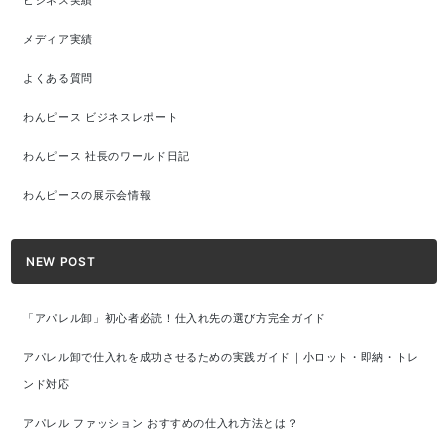
ビジネス実績
メディア実績
よくある質問
わんピース ビジネスレポート
わんピース 社長のワールド日記
わんピースの展示会情報
NEW POST
「アパレル卸」初心者必読！仕入れ先の選び方完全ガイド
アパレル卸で仕入れを成功させるための実践ガイド｜小ロット・即納・トレ
ンド対応
アパレル ファッション おすすめの仕入れ方法とは？