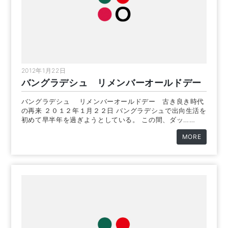
2012年1月22日
バングラデシュ リメンバーオールドデー
バングラデシュ リメンバーオールドデー 古き良き時代
の再来 ２０１２年１月２２日 バングラデシュで出向生活を
初めて早半年を過ぎようとしている。 この間、ダッ……
MORE