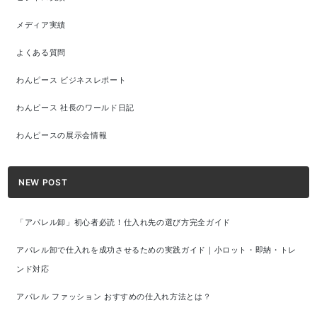
メディア実績
よくある質問
わんピース ビジネスレポート
わんピース 社長のワールド日記
わんピースの展示会情報
NEW POST
「アパレル卸」初心者必読！仕入れ先の選び方完全ガイド
アパレル卸で仕入れを成功させるための実践ガイド｜小ロット・即納・トレ
ンド対応
アパレル ファッション おすすめの仕入れ方法とは？