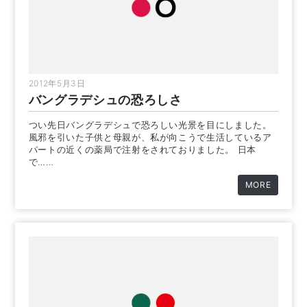
2012年5月3日
バングラデシュの恐ろしさ
つい先日バングラデシュで恐ろしい光景を目にしました。
風邪を引いた子供と母親が、私が向こうで生活しているア
パートの近くの薬局で注射をされておりました。 日本
で……
MORE