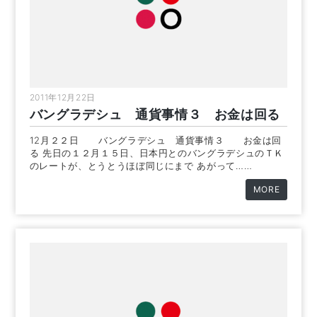
2011年12月22日
バングラデシュ 通貨事情３ お金は回る
12月２２日 バングラデシュ 通貨事情３ お金は回
る 先日の１２月１５日、日本円とのバングラデシュのＴＫ
のレートが、とうとうほぼ同じにまで あがって……
MORE