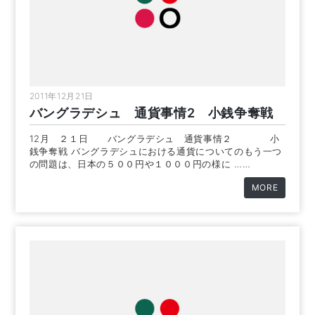
2011年12月21日
バングラデシュ 通貨事情2 小銭争奪戦
12月 ２１日 バングラデシュ 通貨事情２ 小
銭争奪戦 バングラデシュにおける通貨についてのもう一つ
の問題は、日本の５００円や１０００円の様に ……
MORE