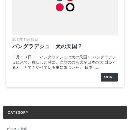
2011年11月13日
バングラデシュ 犬の天国？
11月１３日 バングラデシュは犬の天国？ バングラデシ
ュに来て、数日した時に、当地ののら犬が日本の犬に比べ
ると、とてもやせている事に気づいた。 日本……
MORE
CATEGORY
ビジネス実績