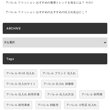
アパレル ファッション おすすめの最新トレンドを知るには？ その2
アパレル ファッション おすすめのおすすめの仕入れ先はどこ？
ARCHIVE
ARCHIVE
Tags
アパレル BtoB 仕入れ
アパレル ブランド 仕入れ
アパレル 仕入れサイト
アパレル 仕入れ 卸価格
アパレル 仕入れ 卸売市場
アパレル 仕入れ方法
アパレル 卸問屋
アパレル 卸売業者
アパレル 卸販売
アパレル 小売店 仕入れ