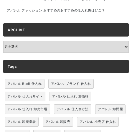
アパレル ファッション おすすめのおすすめの仕入れ先はどこ？
ARCHIVE
ARCHIVE
Tags
アパレル BtoB 仕入れ
アパレル ブランド 仕入れ
アパレル 仕入れサイト
アパレル 仕入れ 卸価格
アパレル 仕入れ 卸売市場
アパレル 仕入れ方法
アパレル 卸問屋
アパレル 卸売業者
アパレル 卸販売
アパレル 小売店 仕入れ