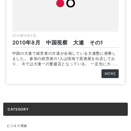
2010年8月4日
2010年8月 中国視察 大連 その1
中国の大連で経営者の方達が企画している大連塾に便乗し
ました。 参加の経営者の1人は現地で居酒屋を出店してお
り、 今では大連一の繁盛店となっている。 一足先に大……
MORE
CATEGORY
ビジネス実績