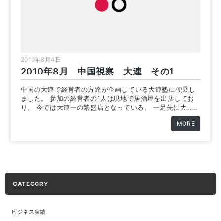
2010年8月4日
2010年8月 中国視察 大連 その1
中国の大連で経営者の方達が企画している大連塾に便乗し
ました。 参加の経営者の1人は現地で居酒屋を出店してお
り、 今では大連一の繁盛店となっている。 一足先に大……
MORE
CATEGORY
ビジネス実績