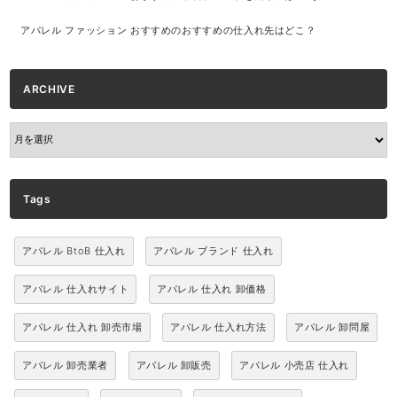
アパレル ファッション おすすめのおすすめの仕入れ先はどこ？
ARCHIVE
ARCHIVE
Tags
アパレル BtoB 仕入れ
アパレル ブランド 仕入れ
アパレル 仕入れサイト
アパレル 仕入れ 卸価格
アパレル 仕入れ 卸売市場
アパレル 仕入れ方法
アパレル 卸問屋
アパレル 卸売業者
アパレル 卸販売
アパレル 小売店 仕入れ