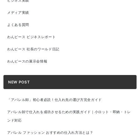
ビジネス実績
メディア実績
よくある質問
わんピース ビジネスレポート
わんピース 社長のワールド日記
わんピースの展示会情報
NEW POST
「アパレル卸」初心者必読！仕入れ先の選び方完全ガイド
アパレル卸で仕入れを成功させるための実践ガイド｜小ロット・即納・トレ
ンド対応
アパレル ファッション おすすめの仕入れ方法とは？