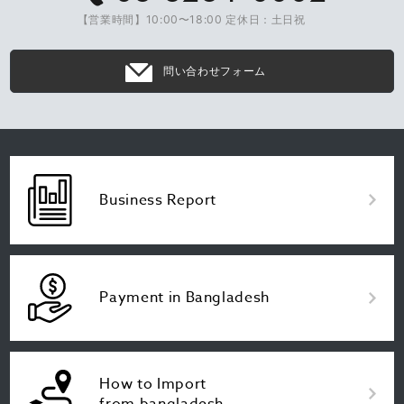
【営業時間】10:00〜18:00 定休日：土日祝
問い合わせフォーム
Business Report
Payment in Bangladesh
How to Import
from bangladesh