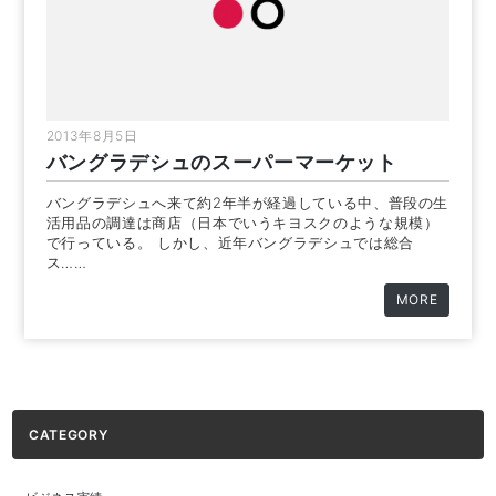
2013年8月5日
バングラデシュのスーパーマーケット
バングラデシュへ来て約2年半が経過している中、普段の生
活用品の調達は商店（日本でいうキヨスクのような規模）
で行っている。 しかし、近年バングラデシュでは総合
ス……
MORE
CATEGORY