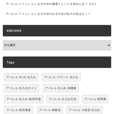
アパレル ファッション おすすめの最新トレンドを知るには？ その2
アパレル ファッション おすすめのおすすめの仕入れ先はどこ？
ARCHIVE
ARCHIVE
Tags
アパレル BtoB 仕入れ
アパレル ブランド 仕入れ
アパレル 仕入れサイト
アパレル 仕入れ 卸価格
アパレル 仕入れ 卸売市場
アパレル 仕入れ方法
アパレル 卸問屋
アパレル 卸売業者
アパレル 卸販売
アパレル 小売店 仕入れ