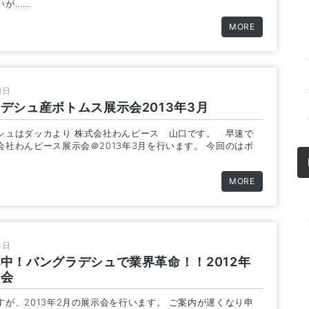
いが……
MORE
1日
デシュ産ボトムス展示会2013年3月
シュはダッカより 株式会社わんピース 山口です。 早速で
会社わんピース展示会＠2013年3月を行います。 今回のはボ
MORE
3日
中！バングラデシュで業界革命！！2012年
示会
すが、2013年2月の展示会を行います。 ご案内が遅くなり申