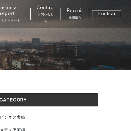
usiness
Contact
Recruit
report
English
お問い合わ
採用情報
ジネスレポート
せ
CATEGORY
ビジネス実績
メディア実績