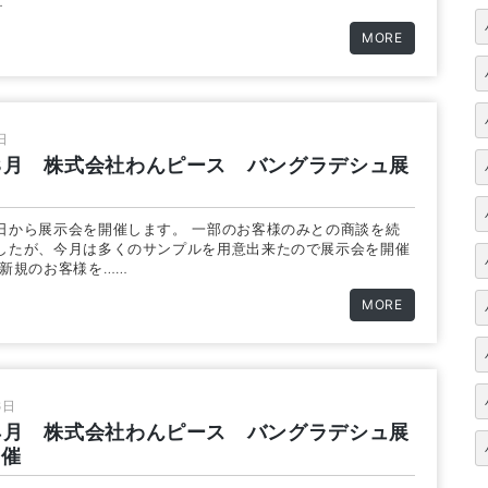
…
MORE
日
年8月 株式会社わんピース バングラデシュ展
日から展示会を開催します。 一部のお客様のみとの商談を続
したが、今月は多くのサンプルを用意出来たので展示会を開催
 新規のお客様を……
MORE
6日
年4月 株式会社わんピース バングラデシュ展
開催