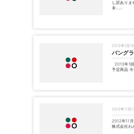
し訳ありま
末……
2013年1月1
バングラ
2013年
予定商品 
2012年11月
2012年1
株式会社わ