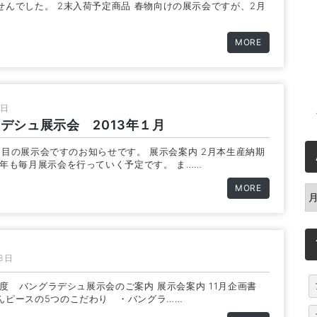
せんでした。 2末入荷予定商品 春物向けの展示会ですが、2月
MORE
0日
デシュ展示会 2013年１月
1回目の展示会ですのお知らせです。 展示会案内 2月本生産納期
今年も毎月展示会を行っていく予定です。 ま……
MORE
A
13日
1月度 バングラデシュ展示会のご案内 展示会案内 11月企画書
んピースの5つのこだわり ・バングラ……