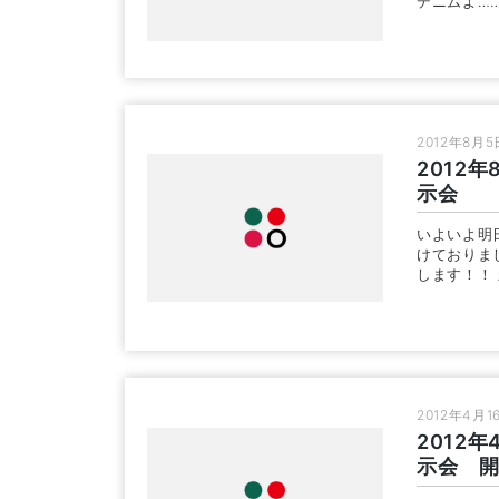
デニムよ…
2012年8月5
2012
示会
いよいよ明
けておりま
します！！
2012年4月1
2012
示会 