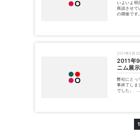
いよいよ明
商談させて
の開催です
2011年9月3
2011
ニム展
弊社にとっ
事終了しま
でした。 