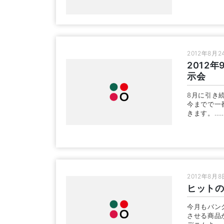
2012年8月2
2012
示会
8月に引き
今までで一
きます。…
2012年8月8
ヒット
今月もバン
させる商品