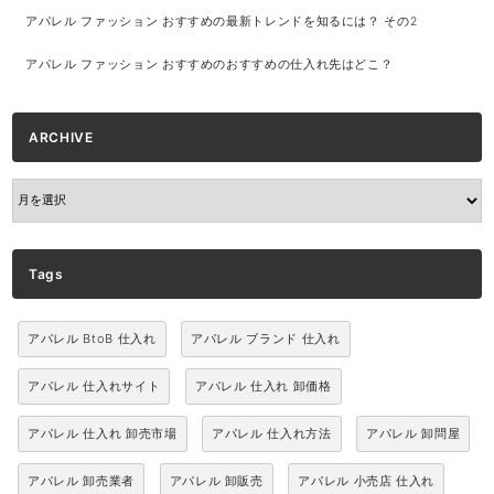
アパレル ファッション おすすめの最新トレンドを知るには？ その2
アパレル ファッション おすすめのおすすめの仕入れ先はどこ？
ARCHIVE
ARCHIVE
Tags
アパレル BtoB 仕入れ
アパレル ブランド 仕入れ
アパレル 仕入れサイト
アパレル 仕入れ 卸価格
アパレル 仕入れ 卸売市場
アパレル 仕入れ方法
アパレル 卸問屋
アパレル 卸売業者
アパレル 卸販売
アパレル 小売店 仕入れ