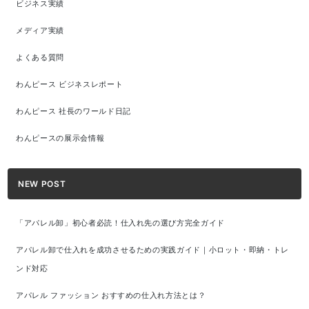
ビジネス実績
メディア実績
よくある質問
わんピース ビジネスレポート
わんピース 社長のワールド日記
わんピースの展示会情報
NEW POST
「アパレル卸」初心者必読！仕入れ先の選び方完全ガイド
アパレル卸で仕入れを成功させるための実践ガイド｜小ロット・即納・トレ
ンド対応
アパレル ファッション おすすめの仕入れ方法とは？