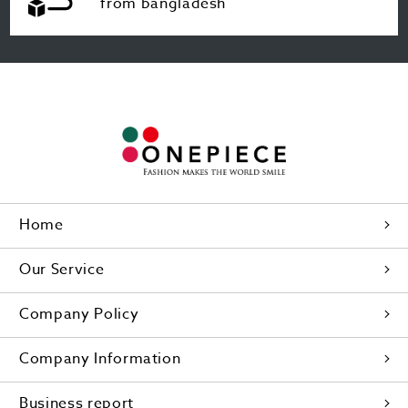
from bangladesh
Home
Our Service
Company Policy
Company Information
Business report