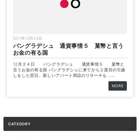
2011年12月24日
バングラデシュ 通貨事情５ 菓幣と言う
お金の有る国
12月２４日 バングラデシュ 通貨事情５ 菓幣と
言うお金の有る国 バングラデシュに来てから２度目の引越
しをした翌日、新しいアパート周辺のリサーチも ……
MORE
CATEGORY