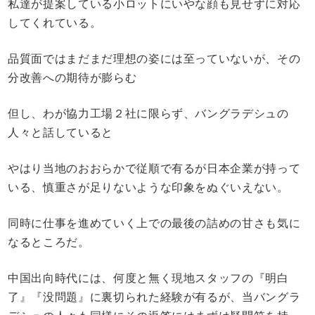
私達が提案している小ロットにいやな顔も見せずに対応
してくれている。
品質面ではまだまだ理想の姿には至っていないが、その
分改善への期待が膨らむ
但し、わが協力工場２社に限らず、バングラデシュの
人々と話していると
やはり当地のおおらかで従順で有るが日本企業が持って
いる、慎重さが足りないような印象をぬぐいえない。
同時に仕事を進めていく上での最後の詰めの甘さも気に
なるところだ。
中国出向時代には、何度と無く現地スタッフの『明白
了』『没問題』に裏切られた経験が有るが、当バングラ