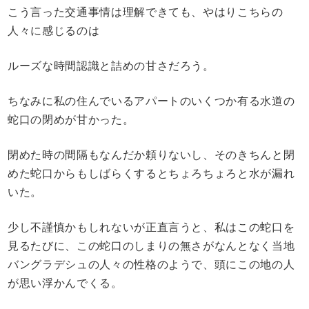
こう言った交通事情は理解できても、やはりこちらの
人々に感じるのは
ルーズな時間認識と詰めの甘さだろう。
ちなみに私の住んでいるアパートのいくつか有る水道の
蛇口の閉めが甘かった。
閉めた時の間隔もなんだか頼りないし、そのきちんと閉
めた蛇口からもしばらくするとちょろちょろと水が漏れ
いた。
少し不謹慎かもしれないが正直言うと、私はこの蛇口を
見るたびに、この蛇口のしまりの無さがなんとなく当地
バングラデシュの人々の性格のようで、頭にこの地の人
が思い浮かんでくる。