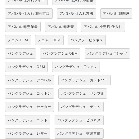
アパレル 仕入れサイト
アパレル 仕入れ 卸価格
アパレル 仕入れ 卸売市場
アパレル 仕入れ方法
アパレル 卸問屋
アパレル 卸売業者
アパレル 卸販売
アパレル 小売店 仕入れ
デニム OEM
デニム OEM
バングラ ビジネス
バングラデシュ
バングラデシュ OEM
バングラデシュ Tシャツ
バングラデシュ OEM
バングラデシュ Tシャツ
バングラデシュ アパレル
バングラデシュ カットソー
バングラデシュ コットン
バングラデシュ サンプル
バングラデシュ セーター
バングラデシュ デニム
バングラデシュ ニット
バングラデシュ ビジネス
バングラデシュ レザー
バングラデシュ 交通事情