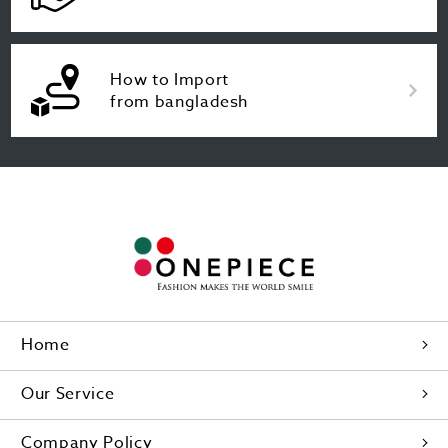
How to Import
from bangladesh
Home
Our Service
Company Policy