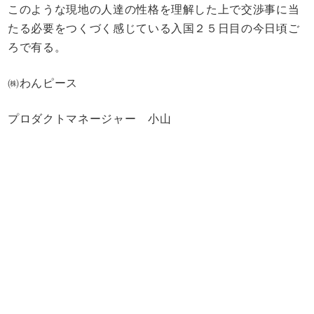
このような現地の人達の性格を理解した上で交渉事に当
たる必要をつくづく感じている入国２５日目の今日頃ご
ろで有る。
㈱わんピース
プロダクトマネージャー 小山