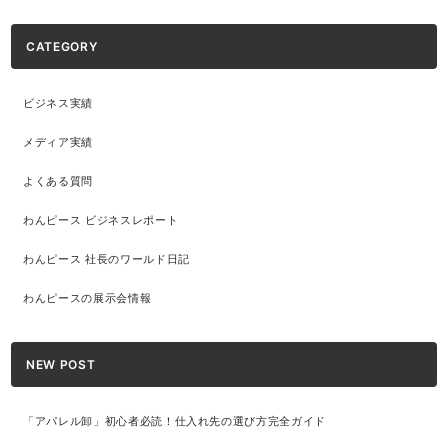
CATEGORY
ビジネス実績
メディア実績
よくある質問
わんピース ビジネスレポート
わんピース 社長のワールド日記
わんピースの展示会情報
NEW POST
「アパレル卸」初心者必読！仕入れ先の選び方完全ガイド