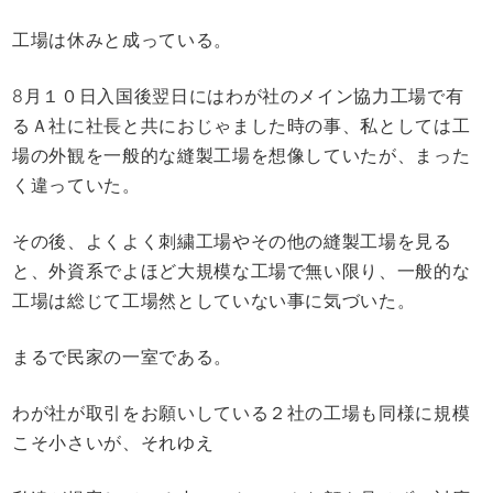
工場は休みと成っている。
8月１０日入国後翌日にはわが社のメイン協力工場で有
るＡ社に社長と共におじゃました時の事、私としては工
場の外観を一般的な縫製工場を想像していたが、まった
く違っていた。
その後、よくよく刺繍工場やその他の縫製工場を見る
と、外資系でよほど大規模な工場で無い限り、一般的な
工場は総じて工場然としていない事に気づいた。
まるで民家の一室である。
わが社が取引をお願いしている２社の工場も同様に規模
こそ小さいが、それゆえ