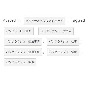
Posted in
|
Tagged
わんピース ビジネスレポート
,
,
バングラ ビジネス
バングラデシュ デニム
,
,
バングラデシュ 交通事情
バングラデシュ 仕事
,
,
バングラデシュ 協力工場
バングラデシュ 情報
バングラデシュ 製造