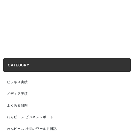
CATEGORY
ビジネス実績
メディア実績
よくある質問
わんピース ビジネスレポート
わんピース 社長のワールド日記