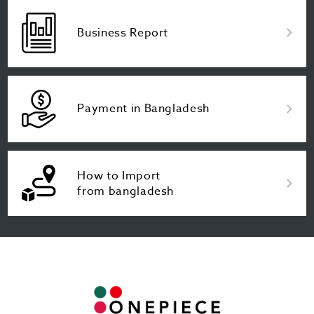
Business Report
Payment in Bangladesh
How to Import
from bangladesh