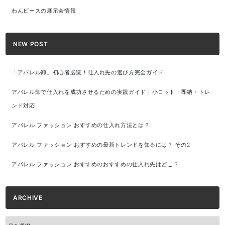
わんピースの展示会情報
NEW POST
「アパレル卸」初心者必読！仕入れ先の選び方完全ガイド
アパレル卸で仕入れを成功させるための実践ガイド｜小ロット・即納・トレ
ンド対応
アパレル ファッション おすすめの仕入れ方法とは？
アパレル ファッション おすすめの最新トレンドを知るには？ その2
アパレル ファッション おすすめのおすすめの仕入れ先はどこ？
ARCHIVE
ARCHIVE