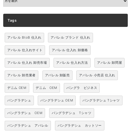
Tags
アパレル BtoB 仕入れ
アパレル ブランド 仕入れ
アパレル 仕入れサイト
アパレル 仕入れ 卸価格
アパレル 仕入れ 卸売市場
アパレル 仕入れ方法
アパレル 卸問屋
アパレル 卸売業者
アパレル 卸販売
アパレル 小売店 仕入れ
デニム OEM
デニム OEM
バングラ ビジネス
バングラデシュ
バングラデシュ OEM
バングラデシュ Tシャツ
バングラデシュ OEM
バングラデシュ Tシャツ
バングラデシュ アパレル
バングラデシュ カットソー