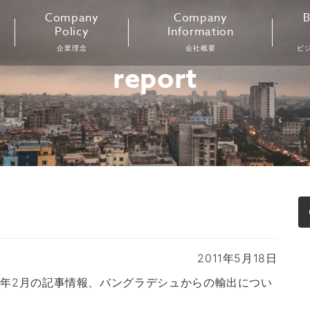
Company
Company
B
Policy
Information
企業理念
会社概要
ビ
report
2011年5月18日
11年2月の記事情報、バングラデシュからの輸出につい