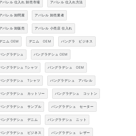
アパレル 仕入れ 卸売市場
アパレル 仕入れ方法
アパレル 卸問屋
アパレル 卸売業者
アパレル 卸販売
アパレル 小売店 仕入れ
デニム OEM
デニム OEM
バングラ ビジネス
バングラデシュ
バングラデシュ OEM
バングラデシュ Tシャツ
バングラデシュ OEM
バングラデシュ Tシャツ
バングラデシュ アパレル
バングラデシュ カットソー
バングラデシュ コットン
バングラデシュ サンプル
バングラデシュ セーター
バングラデシュ デニム
バングラデシュ ニット
バングラデシュ ビジネス
バングラデシュ レザー