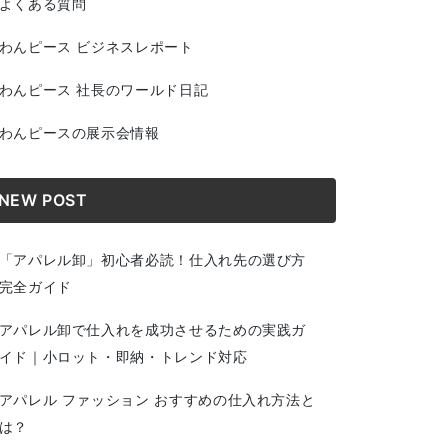
よくある質問
わんピース ビジネスレポート
わんピース 社長のワールド日記
わんピースの展示会情報
NEW POST
「アパレル卸」初心者必読！仕入れ先の選び方
完全ガイド
アパレル卸で仕入れを成功させるための実践ガ
イド｜小ロット・即納・トレンド対応
アパレル ファッション おすすめの仕入れ方法と
は？