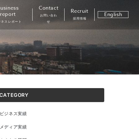
usiness
Contact
Recruit
report
English
お問い合わ
採用情報
ジネスレポート
せ
CATEGORY
ビジネス実績
メディア実績