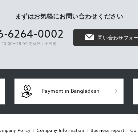
まずはお気軽に
お問い合わせください
6-6264-0002
問い合わせフォ
10:00〜18:00 定休日：土日祝
Payment in Bangladesh
ompany Policy
Company Information
Business report
Con