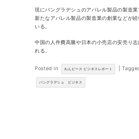
現にバングラデシュのアパレル製品の製造業
新たなアパレル製品の製造業の創業などが続
いる。
中国の人件費高騰や日本の小売店の安売り志
れる。
Posted in
|
Tagg
わんピース ビジネスレポート
バングラデシュ ビジネス