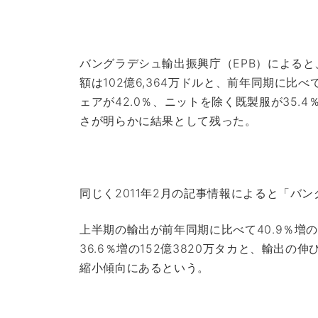
バングラデシュ輸出振興庁（EPB）によると、2
額は102億6,364万ドルと、前年同期に比
ェアが42.0％、ニットを除く既製服が35
さが明らかに結果として残った。
同じく2011年2月の記事情報によると「バ
上半期の輸出が前年同期に比べて40.9％増の
36.6％増の152億3820万タカと、輸出
縮小傾向にあるという。