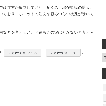
では注文が殺到しており、多くの工場が規模の拡大、
いており、小ロットの注文を頼みづらい状況が続いて
向などを考えると、今後もこの波は引かないと考えら
ed
,
,
バングラデシュ アパレル
バングラデシュ ニット
A