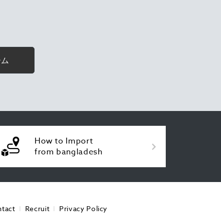
ーム
How to Import
from bangladesh
tact
Recruit
Privacy Policy