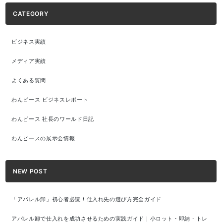
CATEGORY
ビジネス実績
メディア実績
よくある質問
わんピース ビジネスレポート
わんピース 社長のワールド日記
わんピースの展示会情報
NEW POST
「アパレル卸」初心者必読！仕入れ先の選び方完全ガイド
アパレル卸で仕入れを成功させるための実践ガイド｜小ロット・即納・トレ