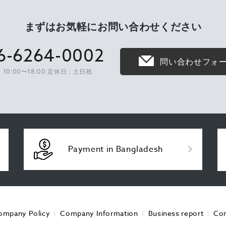
まずはお気軽に
お問い合わせください
6-6264-0002
問い合わせフォ
10:00〜18:00 定休日：土日祝
Payment in Bangladesh
ompany Policy
Company Information
Business report
Con