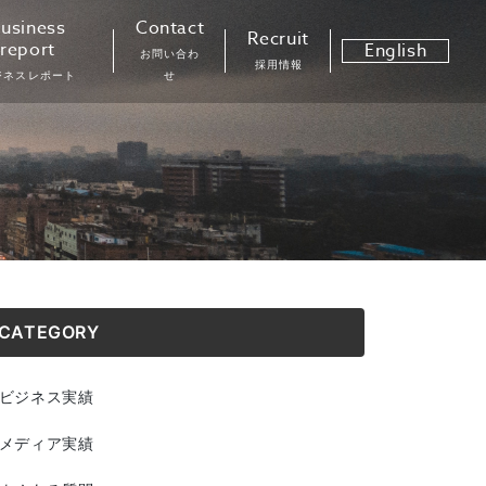
usiness
Contact
Recruit
report
English
お問い合わ
採用情報
ジネスレポート
せ
CATEGORY
ビジネス実績
メディア実績