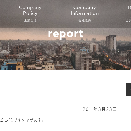
Company
Company
B
Policy
Information
企業理念
会社概要
ビ
report
ャ
2011年3月23日
として
リキシャがある。