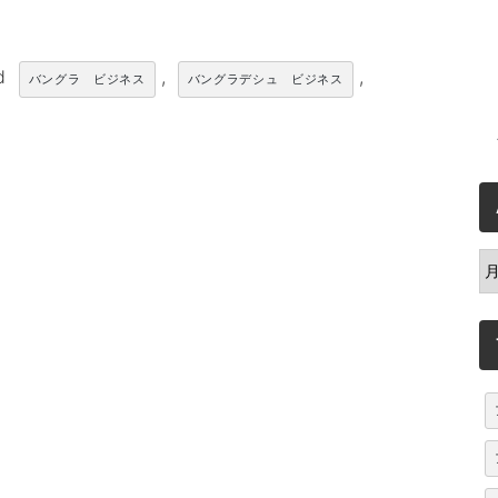
ed
,
,
バングラ ビジネス
バングラデシュ ビジネス
A