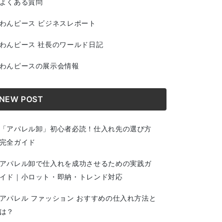
よくある質問
わんピース ビジネスレポート
わんピース 社長のワールド日記
わんピースの展示会情報
NEW POST
「アパレル卸」初心者必読！仕入れ先の選び方
完全ガイド
アパレル卸で仕入れを成功させるための実践ガ
イド｜小ロット・即納・トレンド対応
アパレル ファッション おすすめの仕入れ方法と
は？