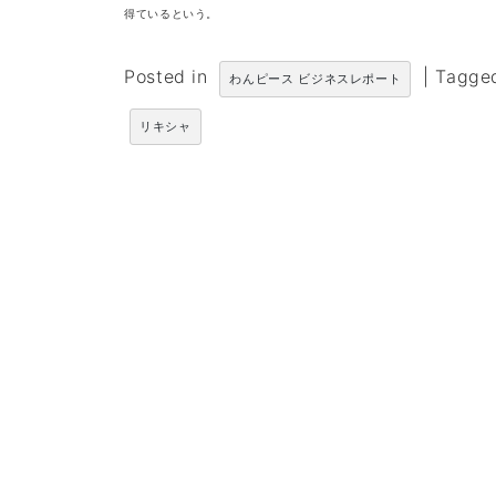
得ているという。
Posted in
|
Tagg
わんピース ビジネスレポート
リキシャ