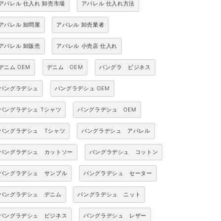
アパレル 仕入れ 卸売市場
アパレル 仕入れ方法
アパレル 卸問屋
アパレル 卸売業者
アパレル 卸販売
アパレル 小売店 仕入れ
デニム OEM
デニム OEM
バングラ ビジネス
バングラデシュ
バングラデシュ OEM
バングラデシュ Tシャツ
バングラデシュ OEM
バングラデシュ Tシャツ
バングラデシュ アパレル
バングラデシュ カットソー
バングラデシュ コットン
バングラデシュ サンプル
バングラデシュ セーター
バングラデシュ デニム
バングラデシュ ニット
バングラデシュ ビジネス
バングラデシュ レザー