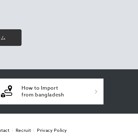
ーム
How to Import
from bangladesh
tact
Recruit
Privacy Policy