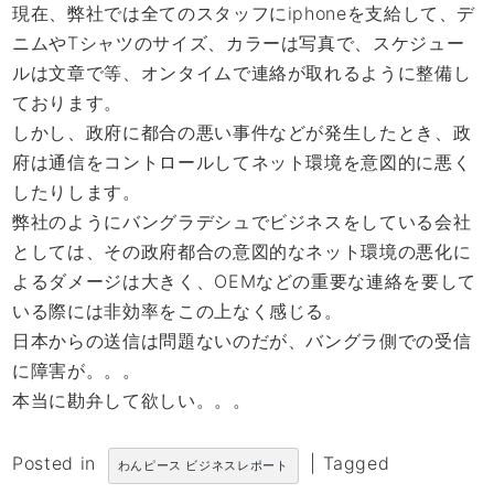
現在、弊社では全てのスタッフにiphoneを支給して、デ
ニムやTシャツのサイズ、カラーは写真で、スケジュー
ルは文章で等、オンタイムで連絡が取れるように整備し
ております。
しかし、政府に都合の悪い事件などが発生したとき、政
府は通信をコントロールしてネット環境を意図的に悪く
したりします。
弊社のようにバングラデシュでビジネスをしている会社
としては、その政府都合の意図的なネット環境の悪化に
よるダメージは大きく、OEMなどの重要な連絡を要して
いる際には非効率をこの上なく感じる。
日本からの送信は問題ないのだが、バングラ側での受信
に障害が。。。
本当に勘弁して欲しい。。。
Posted in
|
Tagged
わんピース ビジネスレポート