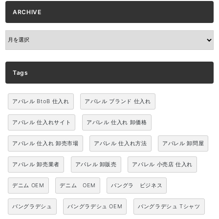
ARCHIVE
ARCHIVE
Tags
アパレル BtoB 仕入れ
アパレル ブランド 仕入れ
アパレル 仕入れサイト
アパレル 仕入れ 卸価格
アパレル 仕入れ 卸売市場
アパレル 仕入れ方法
アパレル 卸問屋
アパレル 卸売業者
アパレル 卸販売
アパレル 小売店 仕入れ
デニム OEM
デニム OEM
バングラ ビジネス
バングラデシュ
バングラデシュ OEM
バングラデシュ Tシャツ