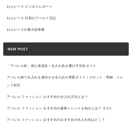
わんピース ビジネスレポート
わんピース 社長のワールド日記
わんピースの展示会情報
NEW POST
「アパレル卸」初心者必読！仕入れ先の選び方完全ガイド
アパレル卸で仕入れを成功させるための実践ガイド｜小ロット・即納・トレ
ンド対応
アパレル ファッション おすすめの仕入れ方法とは？
アパレル ファッション おすすめの最新トレンドを知るには？ その2
アパレル ファッション おすすめのおすすめの仕入れ先はどこ？