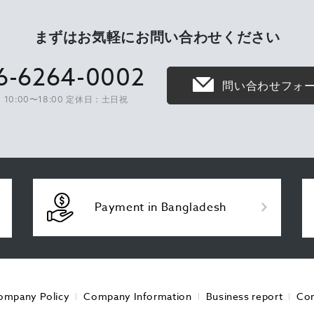
まずはお気軽に
お問い合わせください
6-6264-0002
問い合わせフォ
10:00〜18:00 定休日：土日祝
Payment in Bangladesh
ompany Policy
Company Information
Business report
Con