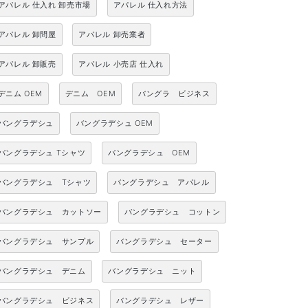
アパレル 仕入れ 卸売市場
アパレル 仕入れ方法
アパレル 卸問屋
アパレル 卸売業者
アパレル 卸販売
アパレル 小売店 仕入れ
デニム OEM
デニム OEM
バングラ ビジネス
バングラデシュ
バングラデシュ OEM
バングラデシュ Tシャツ
バングラデシュ OEM
バングラデシュ Tシャツ
バングラデシュ アパレル
バングラデシュ カットソー
バングラデシュ コットン
バングラデシュ サンプル
バングラデシュ セーター
バングラデシュ デニム
バングラデシュ ニット
バングラデシュ ビジネス
バングラデシュ レザー