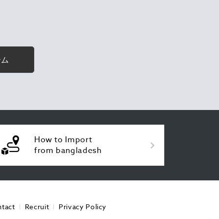
ーム
How to Import
from bangladesh
tact
Recruit
Privacy Policy