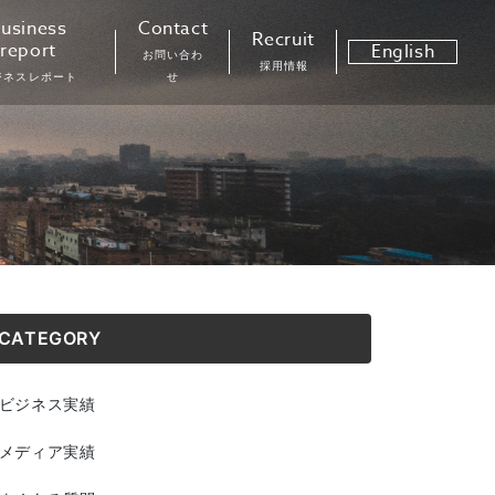
usiness
Contact
Recruit
report
English
お問い合わ
採用情報
ジネスレポート
せ
CATEGORY
ビジネス実績
メディア実績