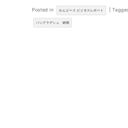
Posted in
|
Tagg
わんピース ビジネスレポート
バングラデシュ 納期