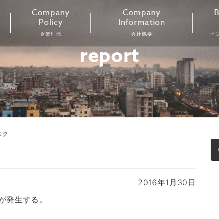
Company
Company
B
Policy
Information
企業理念
会社概要
ビ
report
スク
2016年1月30日
が発生する。