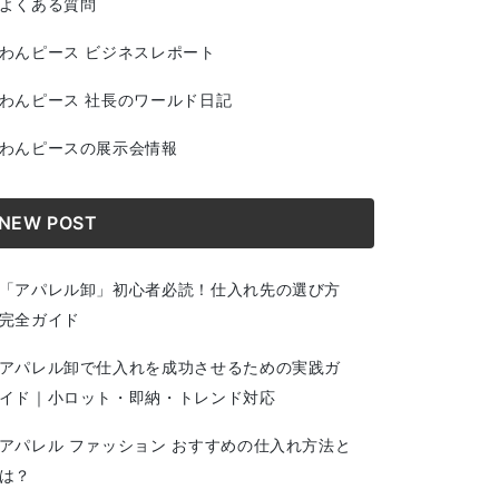
よくある質問
わんピース ビジネスレポート
わんピース 社長のワールド日記
わんピースの展示会情報
NEW POST
「アパレル卸」初心者必読！仕入れ先の選び方
完全ガイド
アパレル卸で仕入れを成功させるための実践ガ
イド｜小ロット・即納・トレンド対応
アパレル ファッション おすすめの仕入れ方法と
は？