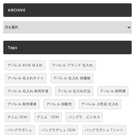
ARCHIVE
ARCHIVE
Tags
アパレル BtoB 仕入れ
アパレル ブランド 仕入れ
アパレル 仕入れサイト
アパレル 仕入れ 卸価格
アパレル 仕入れ 卸売市場
アパレル 仕入れ方法
アパレル 卸問屋
アパレル 卸売業者
アパレル 卸販売
アパレル 小売店 仕入れ
デニム OEM
デニム OEM
バングラ ビジネス
バングラデシュ
バングラデシュ OEM
バングラデシュ Tシャツ