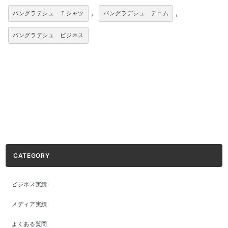
,
,
バングラデシュ Ｔシャツ
バングラデシュ デニム
バングラデシュ ビジネス
CATEGORY
ビジネス実績
メディア実績
よくある質問