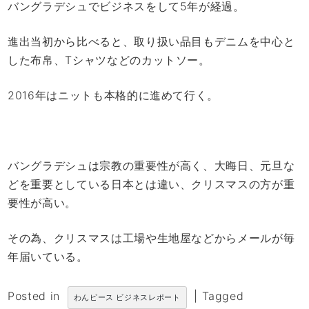
バングラデシュでビジネスをして5年が経過。
進出当初から比べると、取り扱い品目もデニムを中心と
した布帛、Tシャツなどのカットソー。
2016年はニットも本格的に進めて行く。
バングラデシュは宗教の重要性が高く、大晦日、元旦な
どを重要としている日本とは違い、クリスマスの方が重
要性が高い。
その為、クリスマスは工場や生地屋などからメールが毎
年届いている。
Posted in
|
Tagged
わんピース ビジネスレポート