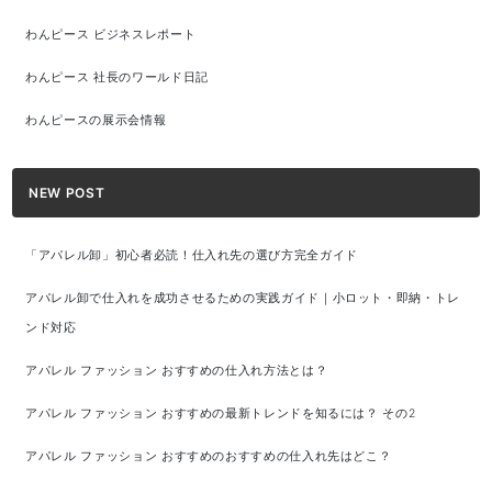
わんピース ビジネスレポート
わんピース 社長のワールド日記
わんピースの展示会情報
NEW POST
「アパレル卸」初心者必読！仕入れ先の選び方完全ガイド
アパレル卸で仕入れを成功させるための実践ガイド｜小ロット・即納・トレ
ンド対応
アパレル ファッション おすすめの仕入れ方法とは？
アパレル ファッション おすすめの最新トレンドを知るには？ その2
アパレル ファッション おすすめのおすすめの仕入れ先はどこ？