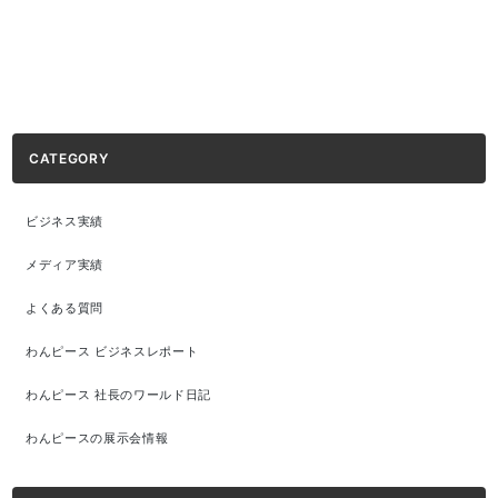
CATEGORY
ビジネス実績
メディア実績
よくある質問
わんピース ビジネスレポート
わんピース 社長のワールド日記
わんピースの展示会情報