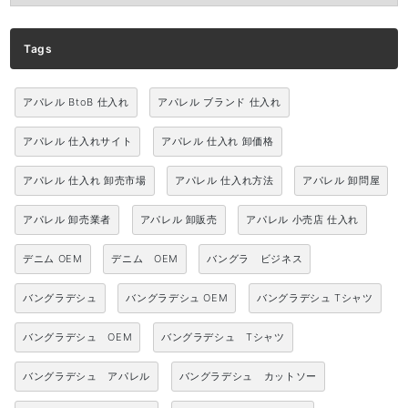
Tags
アパレル BtoB 仕入れ
アパレル ブランド 仕入れ
アパレル 仕入れサイト
アパレル 仕入れ 卸価格
アパレル 仕入れ 卸売市場
アパレル 仕入れ方法
アパレル 卸問屋
アパレル 卸売業者
アパレル 卸販売
アパレル 小売店 仕入れ
デニム OEM
デニム OEM
バングラ ビジネス
バングラデシュ
バングラデシュ OEM
バングラデシュ Tシャツ
バングラデシュ OEM
バングラデシュ Tシャツ
バングラデシュ アパレル
バングラデシュ カットソー