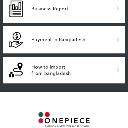
Business Report
Payment in Bangladesh
How to Import
from bangladesh