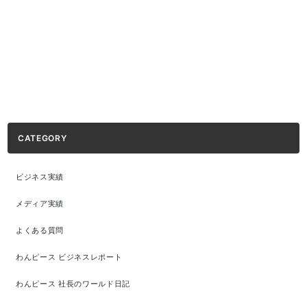
CATEGORY
ビジネス実績
メディア実績
よくある質問
わんピース ビジネスレポート
わんピース 社長のワールド日記