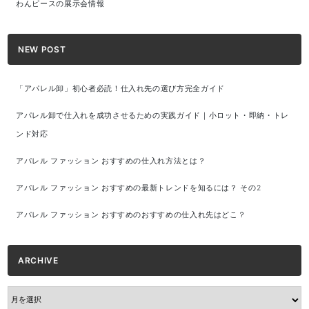
わんピースの展示会情報
NEW POST
「アパレル卸」初心者必読！仕入れ先の選び方完全ガイド
アパレル卸で仕入れを成功させるための実践ガイド｜小ロット・即納・トレ
ンド対応
アパレル ファッション おすすめの仕入れ方法とは？
アパレル ファッション おすすめの最新トレンドを知るには？ その2
アパレル ファッション おすすめのおすすめの仕入れ先はどこ？
ARCHIVE
ARCHIVE