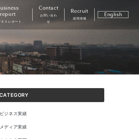
usiness
Contact
Recruit
report
English
お問い合わ
採用情報
ジネスレポート
せ
CATEGORY
ビジネス実績
メディア実績