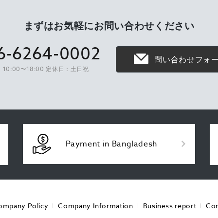
まずはお気軽に
お問い合わせください
6-6264-0002
問い合わせフォ
10:00〜18:00 定休日：土日祝
Payment in Bangladesh
ompany Policy
Company Information
Business report
Con