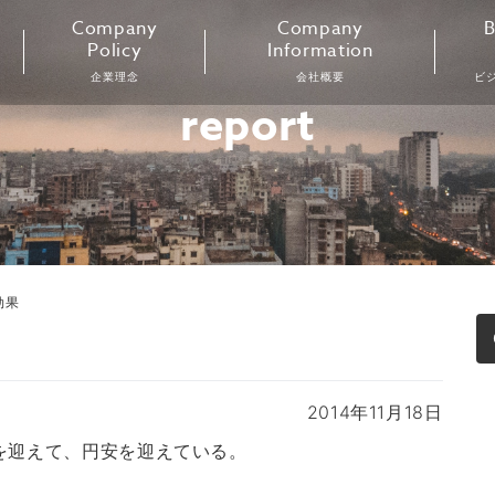
Company
Company
B
Policy
Information
企業理念
会社概要
ビ
report
効果
2014年11月18日
を迎えて、円安を迎えている。