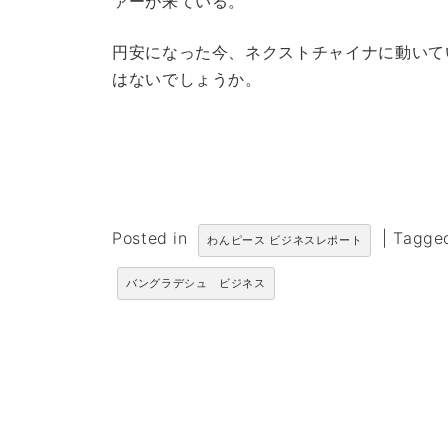
ァーが来ている。
円安になった今、ネクストチャイナに動いて
はないでしょうか。
Posted in
|
Tagg
わんピース ビジネスレポート
バングラデシュ ビジネス