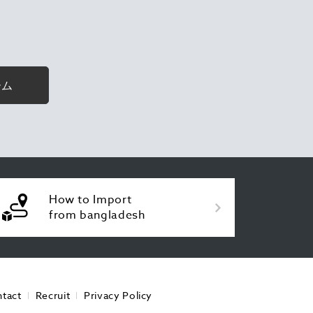
ーム
How to Import
from bangladesh
tact
Recruit
Privacy Policy