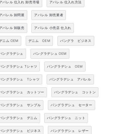
アパレル 仕入れ 卸売市場
アパレル 仕入れ方法
アパレル 卸問屋
アパレル 卸売業者
アパレル 卸販売
アパレル 小売店 仕入れ
デニム OEM
デニム OEM
バングラ ビジネス
バングラデシュ
バングラデシュ OEM
バングラデシュ Tシャツ
バングラデシュ OEM
バングラデシュ Tシャツ
バングラデシュ アパレル
バングラデシュ カットソー
バングラデシュ コットン
バングラデシュ サンプル
バングラデシュ セーター
バングラデシュ デニム
バングラデシュ ニット
バングラデシュ ビジネス
バングラデシュ レザー