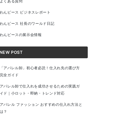
よくある質問
わんピース ビジネスレポート
わんピース 社長のワールド日記
わんピースの展示会情報
NEW POST
「アパレル卸」初心者必読！仕入れ先の選び方
完全ガイド
アパレル卸で仕入れを成功させるための実践ガ
イド｜小ロット・即納・トレンド対応
アパレル ファッション おすすめの仕入れ方法と
は？