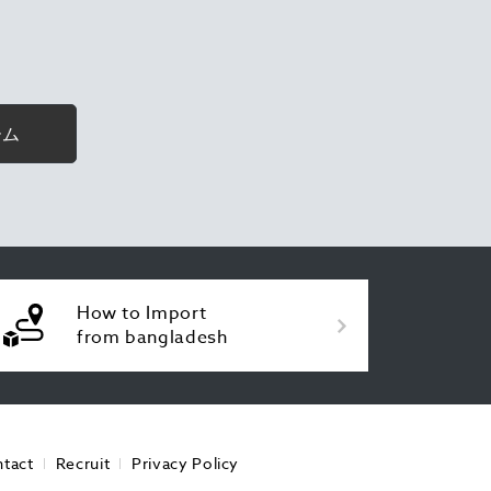
ーム
How to Import
from bangladesh
tact
Recruit
Privacy Policy