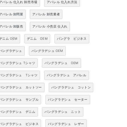
アパレル 仕入れ 卸売市場
アパレル 仕入れ方法
アパレル 卸問屋
アパレル 卸売業者
アパレル 卸販売
アパレル 小売店 仕入れ
デニム OEM
デニム OEM
バングラ ビジネス
バングラデシュ
バングラデシュ OEM
バングラデシュ Tシャツ
バングラデシュ OEM
バングラデシュ Tシャツ
バングラデシュ アパレル
バングラデシュ カットソー
バングラデシュ コットン
バングラデシュ サンプル
バングラデシュ セーター
バングラデシュ デニム
バングラデシュ ニット
バングラデシュ ビジネス
バングラデシュ レザー