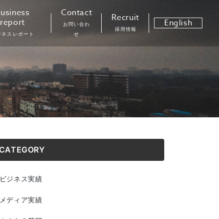
usiness
Contact
Recruit
report
English
お問い合わ
採用情報
ジネスレポート
せ
CATEGORY
ビジネス実績
メディア実績