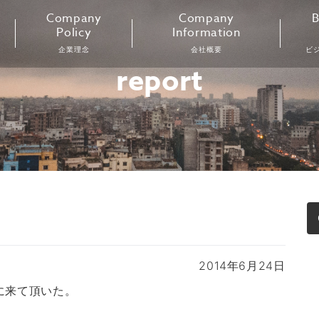
Company
Company
B
Policy
Information
企業理念
会社概要
ビ
report
2014年6月24日
に来て頂いた。