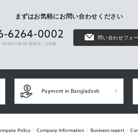
まずはお気軽に
お問い合わせください
6-6264-0002
問い合わせフォ
10:00〜18:00 定休日：土日祝
Payment in Bangladesh
ompany Policy
Company Information
Business report
Con