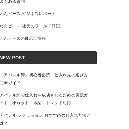
よくある質問
わんピース ビジネスレポート
わんピース 社長のワールド日記
わんピースの展示会情報
NEW POST
「アパレル卸」初心者必読！仕入れ先の選び方
完全ガイド
アパレル卸で仕入れを成功させるための実践ガ
イド｜小ロット・即納・トレンド対応
アパレル ファッション おすすめの仕入れ方法と
は？