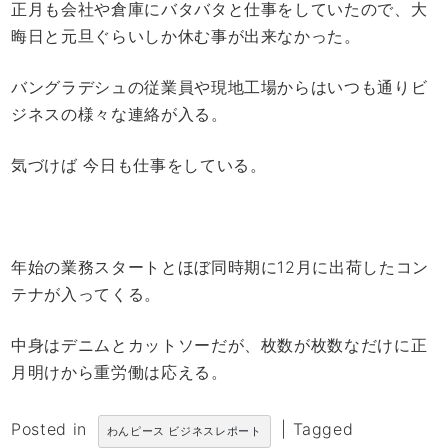
正月も会社や倉庫にバタバタと仕事をしていたので、大
晦日と元旦ぐらいしか休む事が出来なかった。
バングラデシュの従業員や現地工場からはいつも通りビ
ジネスの様々な連絡が入る。
気づけば 今日も仕事をしている。
年始の業務スタートとほぼ同時期に12月に出荷したコン
テナが入ってくる。
中身はデニムとカットソーだが、枚数が枚数なだけに正
月明けから重労働は応える。
Posted in
|
Tagged
わんピース ビジネスレポート