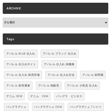
ARCHIVE
ARCHIVE
Tags
アパレル BtoB 仕入れ
アパレル ブランド 仕入れ
アパレル 仕入れサイト
アパレル 仕入れ 卸価格
アパレル 仕入れ 卸売市場
アパレル 仕入れ方法
アパレル 卸問屋
アパレル 卸売業者
アパレル 卸販売
アパレル 小売店 仕入れ
デニム OEM
デニム OEM
バングラ ビジネス
バングラデシュ
バングラデシュ OEM
バングラデシュ Tシャツ