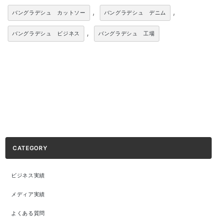
,
,
バングラデシュ カットソー
バングラデシュ デニム
,
バングラデシュ ビジネス
バングラデシュ 工場
CATEGORY
ビジネス実績
メディア実績
よくある質問