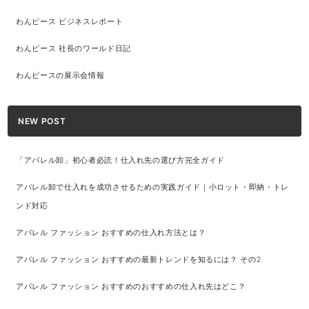
わんピース ビジネスレポート
わんピース 社長のワールド日記
わんピースの展示会情報
NEW POST
「アパレル卸」初心者必読！仕入れ先の選び方完全ガイド
アパレル卸で仕入れを成功させるための実践ガイド｜小ロット・即納・トレ
ンド対応
アパレル ファッション おすすめの仕入れ方法とは？
アパレル ファッション おすすめの最新トレンドを知るには？ その2
アパレル ファッション おすすめのおすすめの仕入れ先はどこ？