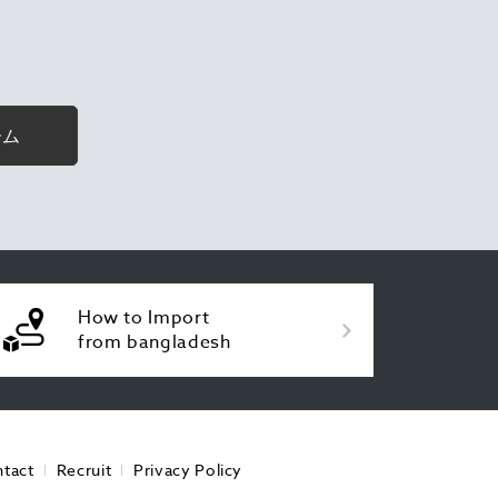
ーム
How to Import
from bangladesh
tact
Recruit
Privacy Policy