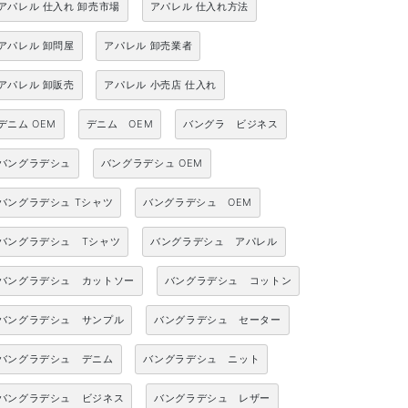
アパレル 仕入れ 卸売市場
アパレル 仕入れ方法
アパレル 卸問屋
アパレル 卸売業者
アパレル 卸販売
アパレル 小売店 仕入れ
デニム OEM
デニム OEM
バングラ ビジネス
バングラデシュ
バングラデシュ OEM
バングラデシュ Tシャツ
バングラデシュ OEM
バングラデシュ Tシャツ
バングラデシュ アパレル
バングラデシュ カットソー
バングラデシュ コットン
バングラデシュ サンプル
バングラデシュ セーター
バングラデシュ デニム
バングラデシュ ニット
バングラデシュ ビジネス
バングラデシュ レザー