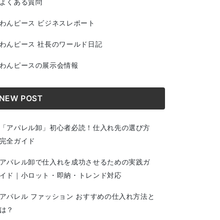
よくある質問
わんピース ビジネスレポート
わんピース 社長のワールド日記
わんピースの展示会情報
NEW POST
「アパレル卸」初心者必読！仕入れ先の選び方
完全ガイド
アパレル卸で仕入れを成功させるための実践ガ
イド｜小ロット・即納・トレンド対応
アパレル ファッション おすすめの仕入れ方法と
は？