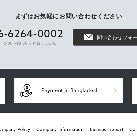
まずはお気軽に
お問い合わせください
6-6264-0002
問い合わせフォ
10:00〜18:00 定休日：土日祝
Payment in Bangladesh
ompany Policy
Company Information
Business report
Con