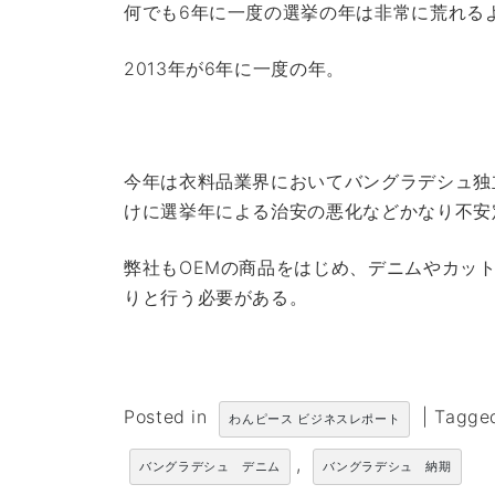
何でも6年に一度の選挙の年は非常に荒れる
2013年が6年に一度の年。
今年は衣料品業界においてバングラデシュ独
けに選挙年による治安の悪化などかなり不安
弊社もOEMの商品をはじめ、デニムやカッ
りと行う必要がある。
Posted in
|
Tagg
わんピース ビジネスレポート
,
バングラデシュ デニム
バングラデシュ 納期