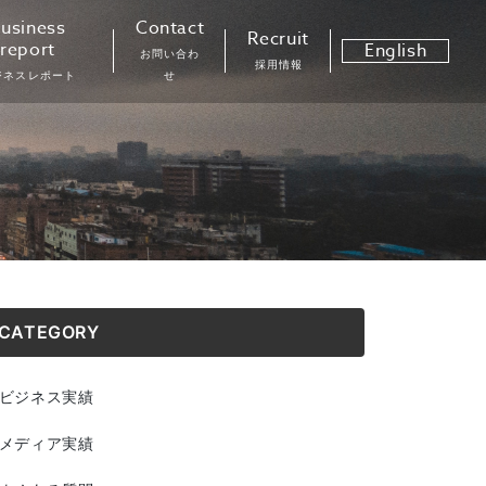
usiness
Contact
Recruit
report
English
お問い合わ
採用情報
ジネスレポート
せ
CATEGORY
ビジネス実績
メディア実績