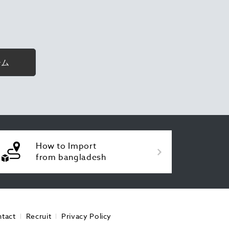
ーム
How to Import
from bangladesh
tact
Recruit
Privacy Policy