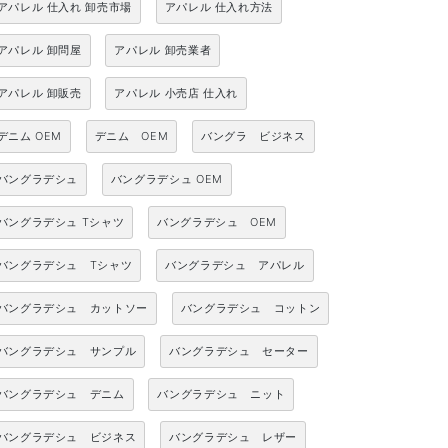
アパレル 仕入れ 卸売市場
アパレル 仕入れ方法
アパレル 卸問屋
アパレル 卸売業者
アパレル 卸販売
アパレル 小売店 仕入れ
デニム OEM
デニム OEM
バングラ ビジネス
バングラデシュ
バングラデシュ OEM
バングラデシュ Tシャツ
バングラデシュ OEM
バングラデシュ Tシャツ
バングラデシュ アパレル
バングラデシュ カットソー
バングラデシュ コットン
バングラデシュ サンプル
バングラデシュ セーター
バングラデシュ デニム
バングラデシュ ニット
バングラデシュ ビジネス
バングラデシュ レザー