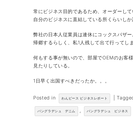
常にビジネス目的であるため、オーダーして
自分のビジネスに直結している所くらいしか
弊社の日本人従業員は連休にコックスバザー
帰郷するらしく、私1人残して出て行ってし
何もする事が無いので、部屋でOEMのお客
見たりしている。
1日早く出国すべきだったか。。。
Posted in
|
Tagg
わんピース ビジネスレポート
,
バングラデシュ デニム
バングラデシュ ビジネス