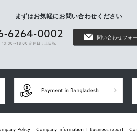
まずはお気軽に
お問い合わせください
6-6264-0002
問い合わせフォ
10:00〜18:00 定休日：土日祝
Payment in Bangladesh
ompany Policy
Company Information
Business report
Con