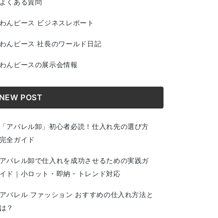
よくある質問
わんピース ビジネスレポート
わんピース 社長のワールド日記
わんピースの展示会情報
NEW POST
「アパレル卸」初心者必読！仕入れ先の選び方
完全ガイド
アパレル卸で仕入れを成功させるための実践ガ
イド｜小ロット・即納・トレンド対応
アパレル ファッション おすすめの仕入れ方法と
は？