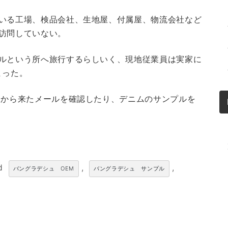
いる工場、検品会社、生地屋、付属屋、物流会社など
訪問していない。
ルという所へ旅行するらしいく、現地従業員は実家に
まった。
様から来たメールを確認したり、デニムのサンプルを
ed
,
,
バングラデシュ OEM
バングラデシュ サンプル