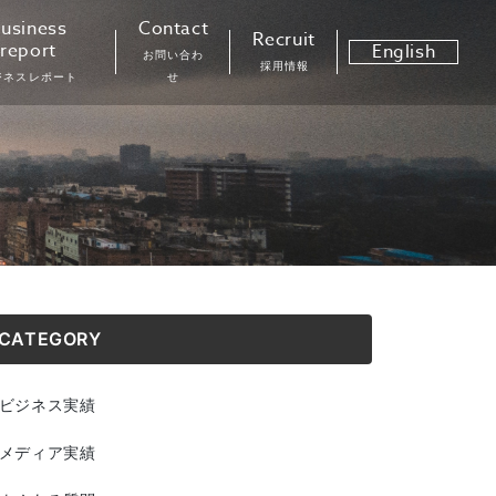
usiness
Contact
Recruit
report
English
お問い合わ
採用情報
ジネスレポート
せ
CATEGORY
ビジネス実績
メディア実績