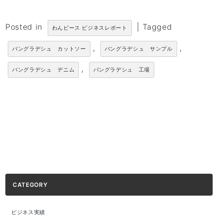
Posted in
|
Tagged
わんピース ビジネスレポート
,
,
バングラデシュ カットソー
バングラデシュ サンプル
,
バングラデシュ デニム
バングラデシュ 工場
CATEGORY
ビジネス実績