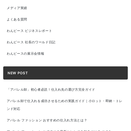
メディア実績
よくある質問
わんピース ビジネスレポート
わんピース 社長のワールド日記
わんピースの展示会情報
NEW POST
「アパレル卸」初心者必読！仕入れ先の選び方完全ガイド
アパレル卸で仕入れを成功させるための実践ガイド｜小ロット・即納・トレ
ンド対応
アパレル ファッション おすすめの仕入れ方法とは？