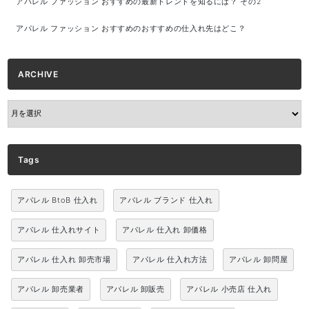
アパレル ファッション おすすめの最新トレンドを知るには？ その2
アパレル ファッション おすすめのおすすめの仕入れ先はどこ？
ARCHIVE
ARCHIVE
Tags
アパレル BtoB 仕入れ
アパレル ブランド 仕入れ
アパレル 仕入れサイト
アパレル 仕入れ 卸価格
アパレル 仕入れ 卸売市場
アパレル 仕入れ方法
アパレル 卸問屋
アパレル 卸売業者
アパレル 卸販売
アパレル 小売店 仕入れ