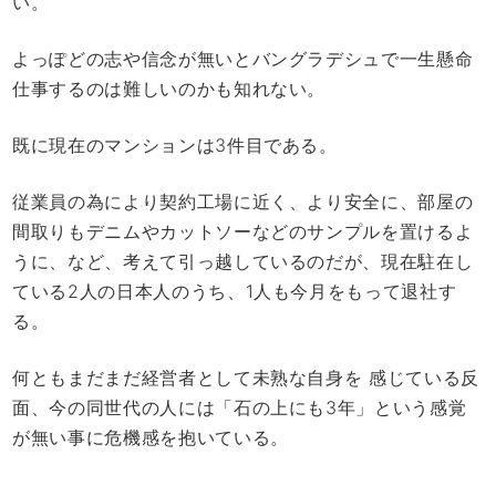
い。
よっぽどの志や信念が無いとバングラデシュで一生懸命
仕事するのは難しいのかも知れない。
既に現在のマンションは3件目である。
従業員の為により契約工場に近く、より安全に、部屋の
間取りもデニムやカットソーなどのサンプルを置けるよ
うに、など、考えて引っ越しているのだが、現在駐在し
ている2人の日本人のうち、1人も今月をもって退社す
る。
何ともまだまだ経営者として未熟な自身を 感じている反
面、今の同世代の人には「石の上にも3年」という感覚
が無い事に危機感を抱いている。