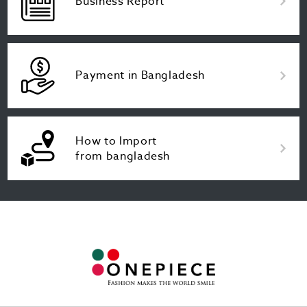
Business Report
Payment in Bangladesh
How to Import
from bangladesh