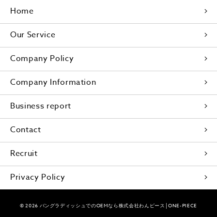
Home
Our Service
Company Policy
Company Information
Business report
Contact
Recruit
Privacy Policy
© 2026
バングラディッシュでのOEMなら株式会社わんピース│ONE-PIECE