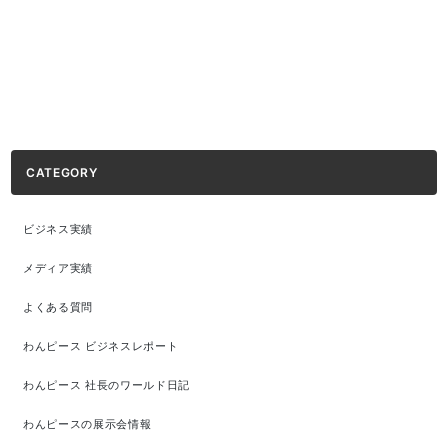
CATEGORY
ビジネス実績
メディア実績
よくある質問
わんピース ビジネスレポート
わんピース 社長のワールド日記
わんピースの展示会情報