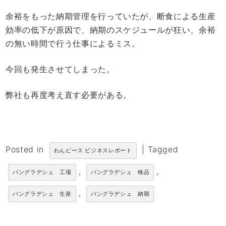
余裕をもった納期管理を行っていたが、断食による生産
効率の低下が原因で、納期のスケジュールが狂い、余裕
の無い時間で行う仕事によるミス。
今回も発生させてしまった。
弊社も再度考え直す必要がある。
Posted in
|
Tagged
わんピース ビジネスレポート
,
,
バングラデシュ 工場
バングラデシュ 検品
,
バングラデシュ 生産
バングラデシュ 納期