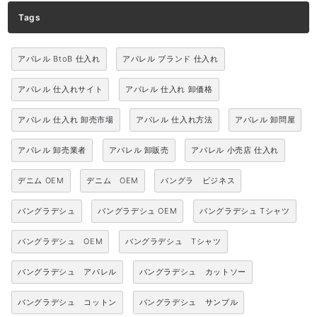
Tags
アパレル BtoB 仕入れ
アパレル ブランド 仕入れ
アパレル 仕入れサイト
アパレル 仕入れ 卸価格
アパレル 仕入れ 卸売市場
アパレル 仕入れ方法
アパレル 卸問屋
アパレル 卸売業者
アパレル 卸販売
アパレル 小売店 仕入れ
デニム OEM
デニム OEM
バングラ ビジネス
バングラデシュ
バングラデシュ OEM
バングラデシュ Tシャツ
バングラデシュ OEM
バングラデシュ Tシャツ
バングラデシュ アパレル
バングラデシュ カットソー
バングラデシュ コットン
バングラデシュ サンプル