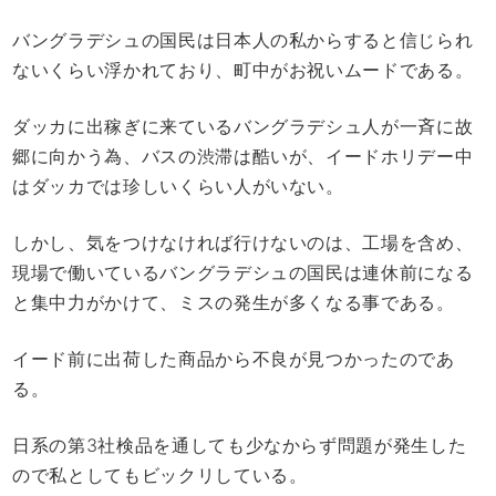
バングラデシュの国民は日本人の私からすると信じられ
ないくらい浮かれており、町中がお祝いムードである。
ダッカに出稼ぎに来ているバングラデシュ人が一斉に故
郷に向かう為、バスの渋滞は酷いが、イードホリデー中
はダッカでは珍しいくらい人がいない。
しかし、気をつけなければ行けないのは、工場を含め、
現場で働いているバングラデシュの国民は連休前になる
と集中力がかけて、ミスの発生が多くなる事である。
イード前に出荷した商品から不良が見つかったのであ
る。
日系の第3社検品を通しても少なからず問題が発生した
ので私としてもビックリしている。