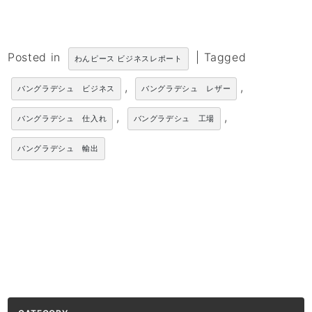
Posted in
|
Tagged
わんピース ビジネスレポート
,
,
バングラデシュ ビジネス
バングラデシュ レザー
,
,
バングラデシュ 仕入れ
バングラデシュ 工場
バングラデシュ 輸出