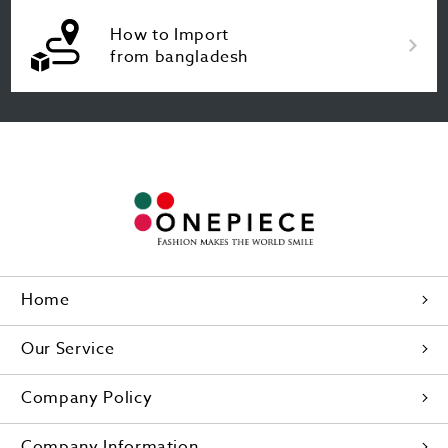
How to Import
from bangladesh
Home
Our Service
Company Policy
Company Information