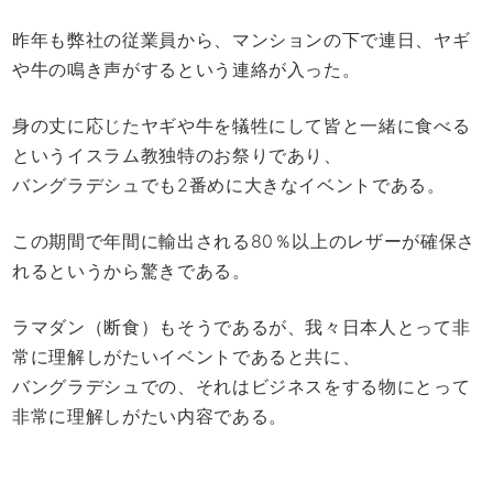
昨年も弊社の従業員から、マンションの下で連日、ヤギ
や牛の鳴き声がするという連絡が入った。
身の丈に応じたヤギや牛を犠牲にして皆と一緒に食べる
というイスラム教独特のお祭りであり、
バングラデシュでも2番めに大きなイベントである。
この期間で年間に輸出される80％以上のレザーが確保さ
れるというから驚きである。
ラマダン（断食）もそうであるが、我々日本人とって非
常に理解しがたいイベントであると共に、
バングラデシュでの、それはビジネスをする物にとって
非常に理解しがたい内容である。