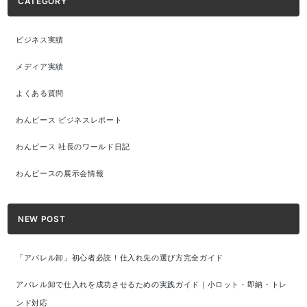
CATEGORY
ビジネス実績
メディア実績
よくある質問
わんピース ビジネスレポート
わんピース 社長のワールド日記
わんピースの展示会情報
NEW POST
「アパレル卸」初心者必読！仕入れ先の選び方完全ガイド
アパレル卸で仕入れを成功させるための実践ガイド｜小ロット・即納・トレ
ンド対応