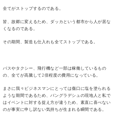
全てがストップするのである。
皆、故郷に変えるため、ダッカという都市から人が居な
くなるのである。
その期間、製造も仕入れも全てストップである。
バスやタクシー、飛行機など一部は稼働しているもの
の、全てが高騰して2倍程度の費用になっている。
まさに我々ビジネスマンにとっては傷口に塩を塗られる
ような期間であるため、バングラデシュの現地人と私で
はイベントに対する捉え方が違うため、素直に喜べない
のが事実に申し訳ない気持ちが生まれる瞬間である。