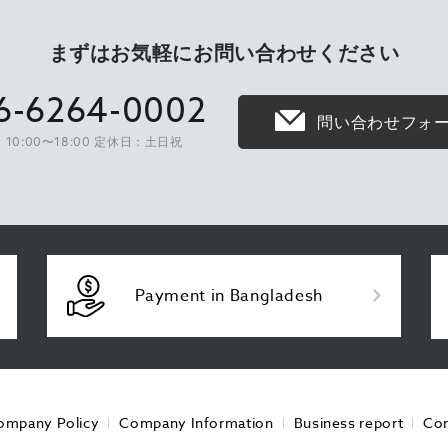
まずはお気軽に
お問い合わせください
6-6264-0002
問い合わせフォ
10:00〜18:00 定休日：土日祝
Payment in Bangladesh
ompany Policy
Company Information
Business report
Con