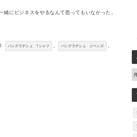
一緒にビジネスをやるなんて思ってもいなかった。
ed
,
,
バングラデシュ Tシャツ
バングラデシュ ジーンズ
A