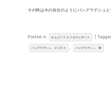
その時は今の自分のようにバングラデシュと
Posted in
|
Tagg
わんピース ビジネスレポート
,
バングラデシュ ビジネス
バングラデシュ 酒