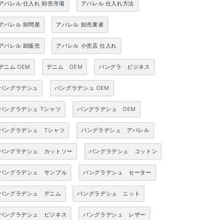
アパレル 仕入れ 卸売市場
アパレル 仕入れ方法
アパレル 卸問屋
アパレル 卸売業者
アパレル 卸販売
アパレル 小売店 仕入れ
デニム OEM
デニム OEM
バングラ ビジネス
バングラデシュ
バングラデシュ OEM
バングラデシュ Tシャツ
バングラデシュ OEM
バングラデシュ Tシャツ
バングラデシュ アパレル
バングラデシュ カットソー
バングラデシュ コットン
バングラデシュ サンプル
バングラデシュ セーター
バングラデシュ デニム
バングラデシュ ニット
バングラデシュ ビジネス
バングラデシュ レザー