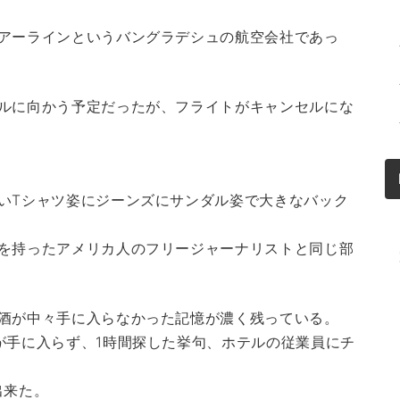
アーラインというバングラデシュの航空会社であっ
ルに向かう予定だったが、フライトがキャンセルにな
いTシャツ姿にジーンズにサンダル姿で大きなバック
を持ったアメリカ人のフリージャーナリストと同じ部
酒が中々手に入らなかった記憶が濃く残っている。
が手に入らず、1時間探した挙句、ホテルの従業員にチ
出来た。