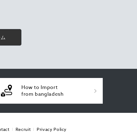
ーム
How to Import
from bangladesh
tact
Recruit
Privacy Policy