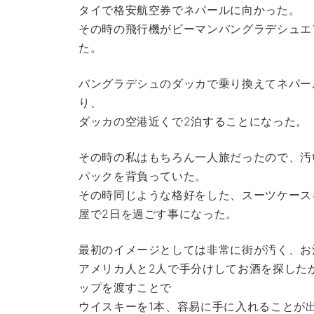
タイで格安航空券でネパールに向かった。
その時の飛行機がビーマンバングラデシュエ
た。
バングラデシュのダッカで乗り換えてネパー
り、
ダッカの空港近くで2泊することになった。
その時の私はもちろん一人旅だったので、汚
パックを背負っていた。
その時同じような格好をした、スーツケース
屋で2日を過ごす事になった。
最初のイメージとしては非常に街が汚く、お
アメリカ人と2人で手分けしてお酒を探した
ップを渡すことで
ウイスキーを1本、容易に手に入れることが