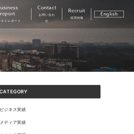
usiness
Contact
Recruit
report
English
お問い合わ
採用情報
ジネスレポート
せ
CATEGORY
ビジネス実績
メディア実績