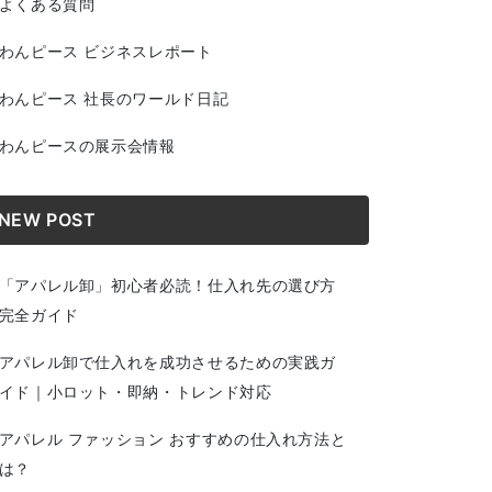
よくある質問
わんピース ビジネスレポート
わんピース 社長のワールド日記
わんピースの展示会情報
NEW POST
「アパレル卸」初心者必読！仕入れ先の選び方
完全ガイド
アパレル卸で仕入れを成功させるための実践ガ
イド｜小ロット・即納・トレンド対応
アパレル ファッション おすすめの仕入れ方法と
は？