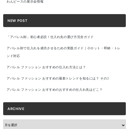
わんピースの展示会情報
NEW POST
「アパレル卸」初心者必読！仕入れ先の選び方完全ガイド
アパレル卸で仕入れを成功させるための実践ガイド｜小ロット・即納・トレ
ンド対応
アパレル ファッション おすすめの仕入れ方法とは？
アパレル ファッション おすすめの最新トレンドを知るには？ その2
アパレル ファッション おすすめのおすすめの仕入れ先はどこ？
ARCHIVE
ARCHIVE