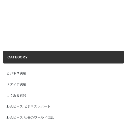
CATEGORY
ビジネス実績
メディア実績
よくある質問
わんピース ビジネスレポート
わんピース 社長のワールド日記