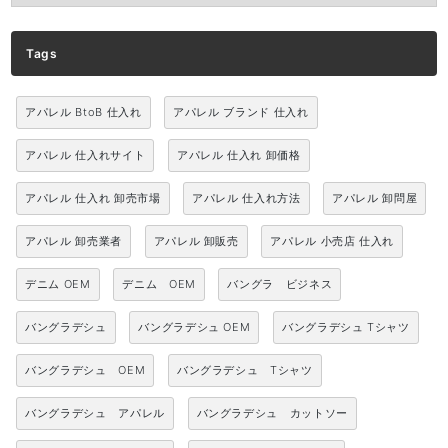
Tags
アパレル BtoB 仕入れ
アパレル ブランド 仕入れ
アパレル 仕入れサイト
アパレル 仕入れ 卸価格
アパレル 仕入れ 卸売市場
アパレル 仕入れ方法
アパレル 卸問屋
アパレル 卸売業者
アパレル 卸販売
アパレル 小売店 仕入れ
デニム OEM
デニム OEM
バングラ ビジネス
バングラデシュ
バングラデシュ OEM
バングラデシュ Tシャツ
バングラデシュ OEM
バングラデシュ Tシャツ
バングラデシュ アパレル
バングラデシュ カットソー