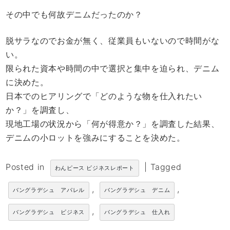
その中でも何故デニムだったのか？
脱サラなのでお金が無く、従業員もいないので時間がな
い。
限られた資本や時間の中で選択と集中を迫られ、デニム
に決めた。
日本でのヒアリングで「どのような物を仕入れたい
か？」を調査し、
現地工場の状況から「何が得意か？」を調査した結果、
デニムの小ロットを強みにすることを決めた。
Posted in
|
Tagged
わんピース ビジネスレポート
,
,
バングラデシュ アパレル
バングラデシュ デニム
,
バングラデシュ ビジネス
バングラデシュ 仕入れ