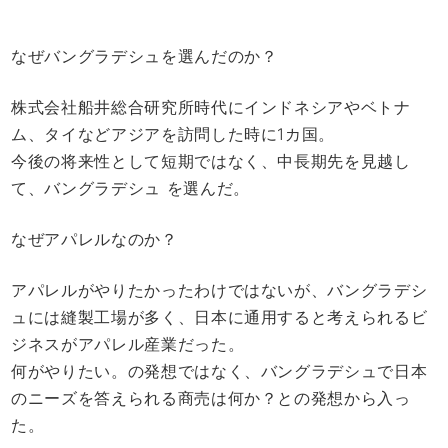
なぜバングラデシュを選んだのか？
株式会社船井総合研究所時代にインドネシアやベトナ
ム、タイなどアジアを訪問した時に1カ国。
今後の将来性として短期ではなく、中長期先を見越し
て、バングラデシュ を選んだ。
なぜアパレルなのか？
アパレルがやりたかったわけではないが、バングラデシ
ュには縫製工場が多く、日本に通用すると考えられるビ
ジネスがアパレル産業だった。
何がやりたい。の発想ではなく、バングラデシュで日本
のニーズを答えられる商売は何か？との発想から入っ
た。