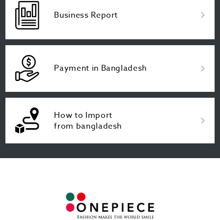
Business Report
Payment in Bangladesh
How to Import
from bangladesh