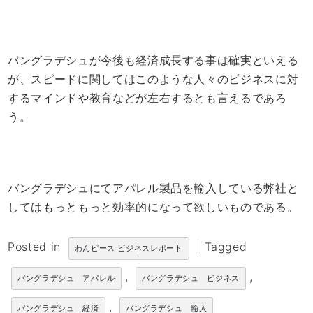
バングラデシュが今後も経済成長する事は確実といえる
が、スピードに関してはこのような人々のビジネスに対
するマインドや教育などが左右するとも言えるであろ
う。
バングラデシュにてアパレル製品を輸入している弊社と
してはもっともっと効率的になって欲しいものである。
Posted in
|
Tagged
わんピース ビジネスレポート
,
,
バングラデシュ アパレル
バングラデシュ ビジネス
,
バングラデシュ 経済
バングラデシュ 輸入