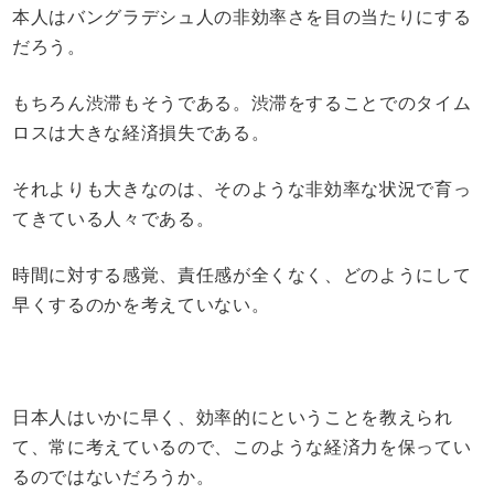
本人はバングラデシュ人の非効率さを目の当たりにする
だろう。
もちろん渋滞もそうである。渋滞をすることでのタイム
ロスは大きな経済損失である。
それよりも大きなのは、そのような非効率な状況で育っ
てきている人々である。
時間に対する感覚、責任感が全くなく、どのようにして
早くするのかを考えていない。
日本人はいかに早く、効率的にということを教えられ
て、常に考えているので、このような経済力を保ってい
るのではないだろうか。