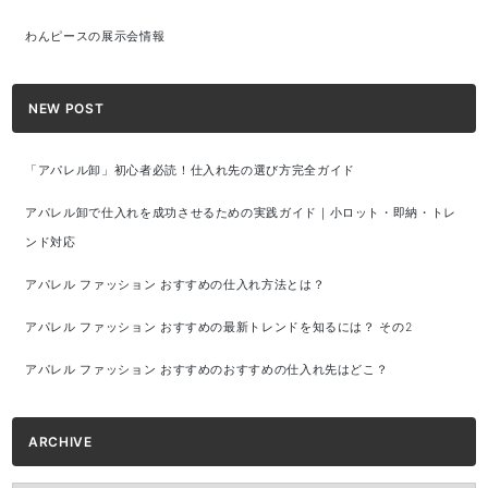
わんピースの展示会情報
NEW POST
「アパレル卸」初心者必読！仕入れ先の選び方完全ガイド
アパレル卸で仕入れを成功させるための実践ガイド｜小ロット・即納・トレ
ンド対応
アパレル ファッション おすすめの仕入れ方法とは？
アパレル ファッション おすすめの最新トレンドを知るには？ その2
アパレル ファッション おすすめのおすすめの仕入れ先はどこ？
ARCHIVE