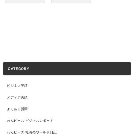
CATEGORY
ビジネス実績
メディア実績
よくある質問
わんピース ビジネスレポート
わんピース 社長のワールド日記