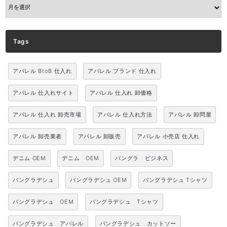
ARCHIVE
Tags
アパレル BtoB 仕入れ
アパレル ブランド 仕入れ
アパレル 仕入れサイト
アパレル 仕入れ 卸価格
アパレル 仕入れ 卸売市場
アパレル 仕入れ方法
アパレル 卸問屋
アパレル 卸売業者
アパレル 卸販売
アパレル 小売店 仕入れ
デニム OEM
デニム OEM
バングラ ビジネス
バングラデシュ
バングラデシュ OEM
バングラデシュ Tシャツ
バングラデシュ OEM
バングラデシュ Tシャツ
バングラデシュ アパレル
バングラデシュ カットソー