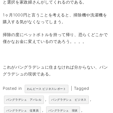
と選択を家政婦さんがしてくれるのである。
1ヶ月1000円と言うことを考えると、掃除機や洗濯機を
購入する気がなくなってしまう。
掃除の度にペットボトルを持って帰り、恐らくどこかで
僅かなお金に変えているのであろう。。。。
これがバングラデシュに住まなければ分からない、バン
グラデシュの現状である。
Posted in
|
Tagged
わんピース ビジネスレポート
,
,
バングラデシュ アパレル
バングラデシュ ビジネス
,
,
バングラデシュ 従業員
バングラデシュ 現状