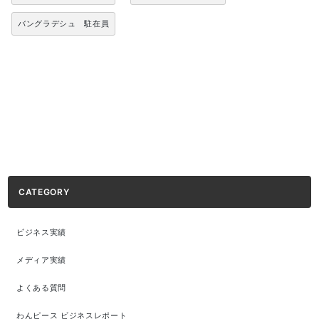
バングラデシュ 駐在員
CATEGORY
ビジネス実績
メディア実績
よくある質問
わんピース ビジネスレポート