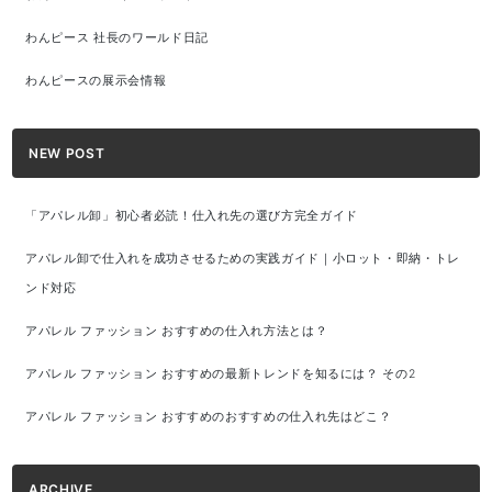
わんピース 社長のワールド日記
わんピースの展示会情報
NEW POST
「アパレル卸」初心者必読！仕入れ先の選び方完全ガイド
アパレル卸で仕入れを成功させるための実践ガイド｜小ロット・即納・トレ
ンド対応
アパレル ファッション おすすめの仕入れ方法とは？
アパレル ファッション おすすめの最新トレンドを知るには？ その2
アパレル ファッション おすすめのおすすめの仕入れ先はどこ？
ARCHIVE