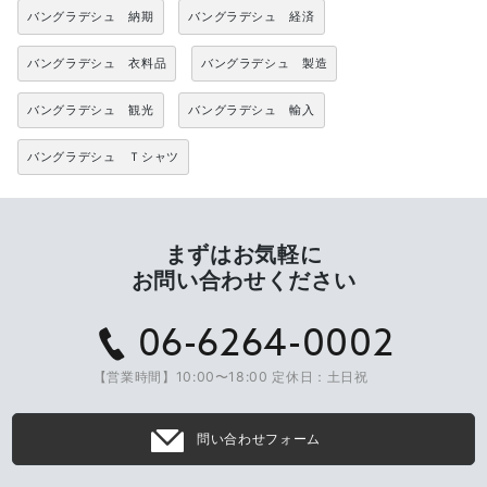
バングラデシュ 納期
バングラデシュ 経済
バングラデシュ 衣料品
バングラデシュ 製造
バングラデシュ 観光
バングラデシュ 輸入
バングラデシュ Ｔシャツ
まずはお気軽に
お問い合わせください
06-6264-0002
【営業時間】10:00〜18:00 定休日：土日祝
問い合わせフォーム