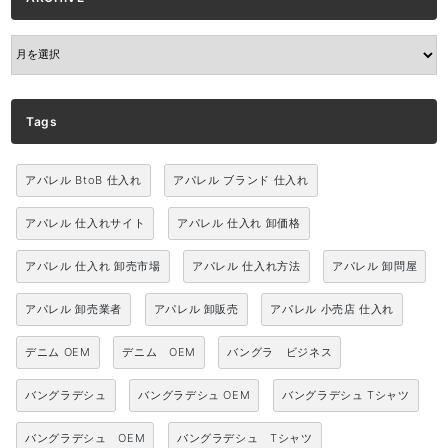
ARCHIVE
Tags
アパレル BtoB 仕入れ
アパレル ブランド 仕入れ
アパレル 仕入れサイト
アパレル 仕入れ 卸価格
アパレル 仕入れ 卸売市場
アパレル 仕入れ方法
アパレル 卸問屋
アパレル 卸売業者
アパレル 卸販売
アパレル 小売店 仕入れ
デニム OEM
デニム OEM
バングラ ビジネス
バングラデシュ
バングラデシュ OEM
バングラデシュ Tシャツ
バングラデシュ OEM
バングラデシュ Tシャツ