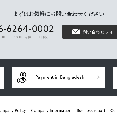
まずはお気軽に
お問い合わせください
6-6264-0002
問い合わせフォ
10:00〜18:00 定休日：土日祝
Payment in Bangladesh
ompany Policy
Company Information
Business report
Con