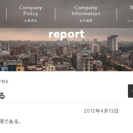
Company
Company
B
Policy
Information
企業理念
会社概要
ビ
report
ぞ知る
る
2012年4月13日
国である。