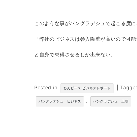
このような事がバングラデシュで起こる度に
「弊社のビジネスは参入障壁が高いので可能
と自身で納得させるしか出来ない。
Posted in
|
Tagg
わんピース ビジネスレポート
,
バングラデシュ ビジネス
バングラデシュ 工場