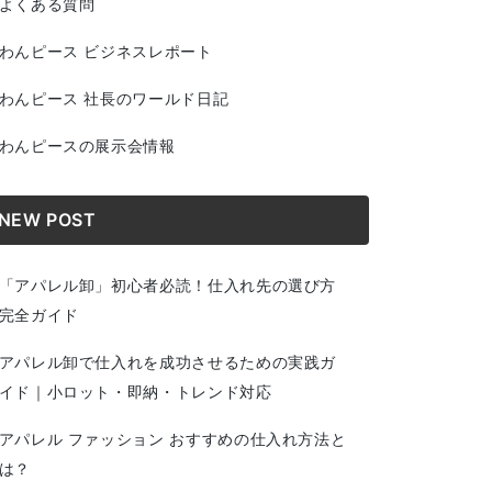
よくある質問
わんピース ビジネスレポート
わんピース 社長のワールド日記
わんピースの展示会情報
NEW POST
「アパレル卸」初心者必読！仕入れ先の選び方
完全ガイド
アパレル卸で仕入れを成功させるための実践ガ
イド｜小ロット・即納・トレンド対応
アパレル ファッション おすすめの仕入れ方法と
は？