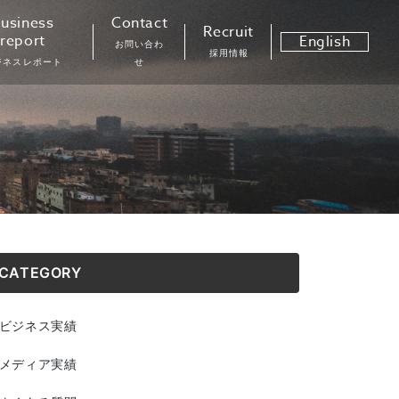
usiness
Contact
Recruit
report
English
お問い合わ
採用情報
ジネスレポート
せ
CATEGORY
ビジネス実績
メディア実績