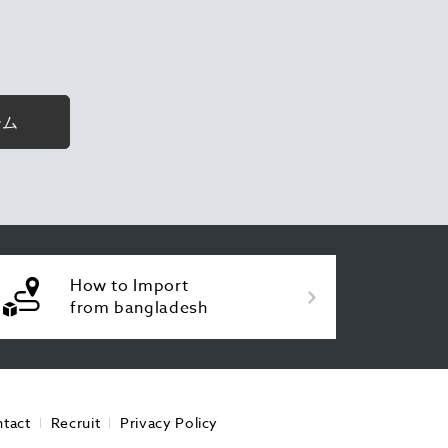
ーム
How to Import
from bangladesh
tact
Recruit
Privacy Policy