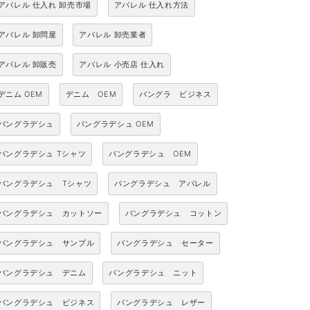
アパレル 仕入れ 卸売市場
アパレル 仕入れ方法
アパレル 卸問屋
アパレル 卸売業者
アパレル 卸販売
アパレル 小売店 仕入れ
デニム OEM
デニム OEM
バングラ ビジネス
バングラデシュ
バングラデシュ OEM
バングラデシュ Tシャツ
バングラデシュ OEM
バングラデシュ Tシャツ
バングラデシュ アパレル
バングラデシュ カットソー
バングラデシュ コットン
バングラデシュ サンプル
バングラデシュ セーター
バングラデシュ デニム
バングラデシュ ニット
バングラデシュ ビジネス
バングラデシュ レザー