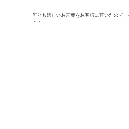
何とも嬉しいお言葉をお客様に頂いたので、
＾＾