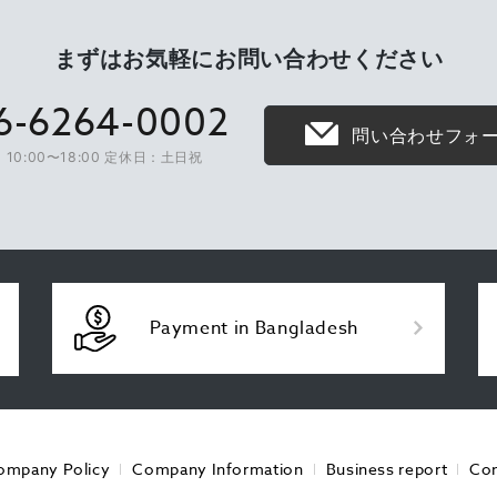
まずはお気軽に
お問い合わせください
6-6264-0002
問い合わせフォ
10:00〜18:00 定休日：土日祝
Payment in Bangladesh
ompany Policy
Company Information
Business report
Con