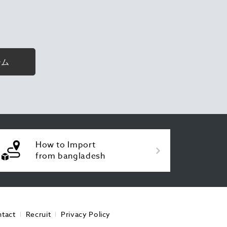
ーム
How to Import
from bangladesh
tact
Recruit
Privacy Policy