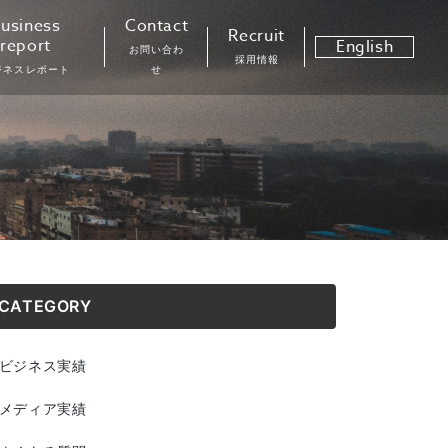
usiness
Contact
Recruit
report
English
お問い合わ
採用情報
ジネスレポート
せ
CATEGORY
ビジネス実績
メディア実績