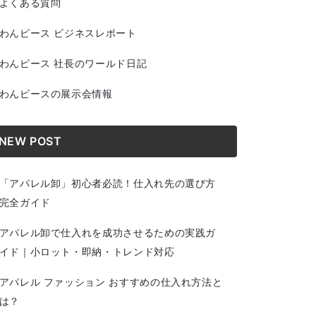
よくある質問
わんピース ビジネスレポート
わんピース 社長のワールド日記
わんピースの展示会情報
NEW POST
「アパレル卸」初心者必読！仕入れ先の選び方
完全ガイド
アパレル卸で仕入れを成功させるための実践ガ
イド｜小ロット・即納・トレンド対応
アパレル ファッション おすすめの仕入れ方法と
は？