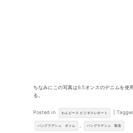
ちなみにこの写真は6.5オンスのデニムを使
る。
Posted in
|
Tagg
わんピース ビジネスレポート
,
バングラデシュ ボトム
バングラデシュ 製造