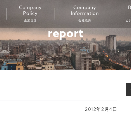
Company
Company
B
Policy
Information
企業理念
会社概要
ビ
report
2012年2月4日