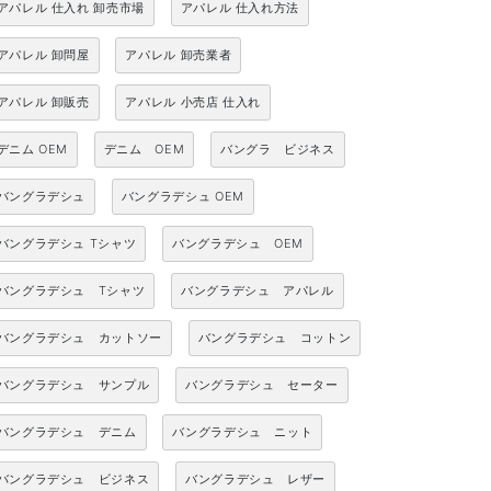
アパレル 仕入れ 卸売市場
アパレル 仕入れ方法
アパレル 卸問屋
アパレル 卸売業者
アパレル 卸販売
アパレル 小売店 仕入れ
デニム OEM
デニム OEM
バングラ ビジネス
バングラデシュ
バングラデシュ OEM
バングラデシュ Tシャツ
バングラデシュ OEM
バングラデシュ Tシャツ
バングラデシュ アパレル
バングラデシュ カットソー
バングラデシュ コットン
バングラデシュ サンプル
バングラデシュ セーター
バングラデシュ デニム
バングラデシュ ニット
バングラデシュ ビジネス
バングラデシュ レザー