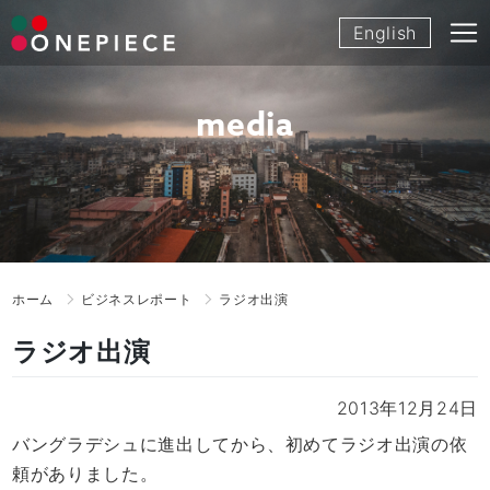
Skip
English
to
content
media
ホーム
ビジネスレポート
ラジオ出演
ラジオ出演
2013年12月24日
バングラデシュに進出してから、初めてラジオ出演の依
頼がありました。