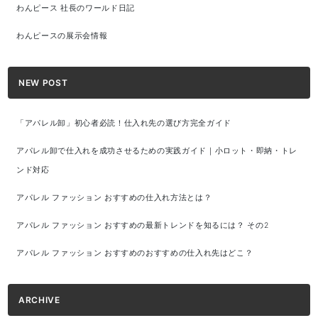
わんピース 社長のワールド日記
わんピースの展示会情報
NEW POST
「アパレル卸」初心者必読！仕入れ先の選び方完全ガイド
アパレル卸で仕入れを成功させるための実践ガイド｜小ロット・即納・トレ
ンド対応
アパレル ファッション おすすめの仕入れ方法とは？
アパレル ファッション おすすめの最新トレンドを知るには？ その2
アパレル ファッション おすすめのおすすめの仕入れ先はどこ？
ARCHIVE