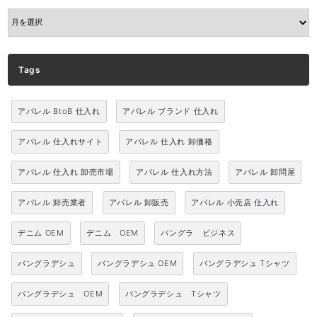
ARCHIVE
Tags
アパレル BtoB 仕入れ
アパレル ブランド 仕入れ
アパレル 仕入れサイト
アパレル 仕入れ 卸価格
アパレル 仕入れ 卸売市場
アパレル 仕入れ方法
アパレル 卸問屋
アパレル 卸売業者
アパレル 卸販売
アパレル 小売店 仕入れ
デニム OEM
デニム OEM
バングラ ビジネス
バングラデシュ
バングラデシュ OEM
バングラデシュ Tシャツ
バングラデシュ OEM
バングラデシュ Tシャツ