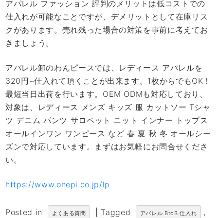
アパレル ファッション 評判のメリットは低コストでの
仕入れが可能なことですが、デメリットとして在庫リス
クがあります。売れ残った場合の対策を事前に考えてお
きましょう。
アパレル卸のわんピースでは、レディース アパレルを
320円~仕入れて頂くことが出来ます。1枚からでもOK！
最短当日出荷を行います。OEM ODMも対応しており、
対象は、レディース メンズ キッズ 服 カットソー Tシャ
ツ デニム パンツ サロペット ニット インナー トップス
オールインワン ワンピース など 春 夏 秋 冬 オールシー
ズンで対応しています。まずはお気軽にお問合せくださ
い。
https://www.onepi.co.jp/lp
Posted in
|
Tagged
,
よくある質問
アパレル BtoB 仕入れ