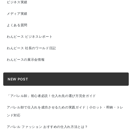
ビジネス実績
メディア実績
よくある質問
わんピース ビジネスレポート
わんピース 社長のワールド日記
わんピースの展示会情報
NEW POST
「アパレル卸」初心者必読！仕入れ先の選び方完全ガイド
アパレル卸で仕入れを成功させるための実践ガイド｜小ロット・即納・トレ
ンド対応
アパレル ファッション おすすめの仕入れ方法とは？