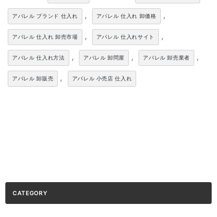
,
,
アパレル ブランド 仕入れ
アパレル 仕入れ 卸価格
,
,
アパレル 仕入れ 卸売市場
アパレル 仕入れサイト
,
,
,
アパレル 仕入れ方法
アパレル 卸問屋
アパレル 卸売業者
,
アパレル 卸販売
アパレル 小売店 仕入れ
CATEGORY