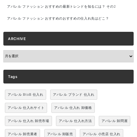
アパレル ファッション おすすめの最新トレンドを知るには？ その2
アパレル ファッション おすすめのおすすめの仕入れ先はどこ？
ARCHIVE
ARCHIVE
Tags
アパレル BtoB 仕入れ
アパレル ブランド 仕入れ
アパレル 仕入れサイト
アパレル 仕入れ 卸価格
アパレル 仕入れ 卸売市場
アパレル 仕入れ方法
アパレル 卸問屋
アパレル 卸売業者
アパレル 卸販売
アパレル 小売店 仕入れ