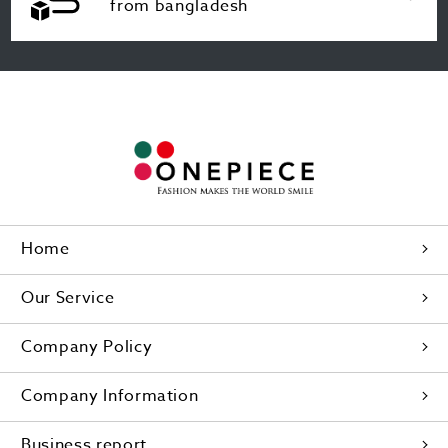
from bangladesh
Home
Our Service
Company Policy
Company Information
Business report