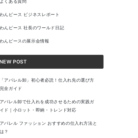
よくある質問
わんピース ビジネスレポート
わんピース 社長のワールド日記
わんピースの展示会情報
NEW POST
「アパレル卸」初心者必読！仕入れ先の選び方
完全ガイド
アパレル卸で仕入れを成功させるための実践ガ
イド｜小ロット・即納・トレンド対応
アパレル ファッション おすすめの仕入れ方法と
は？