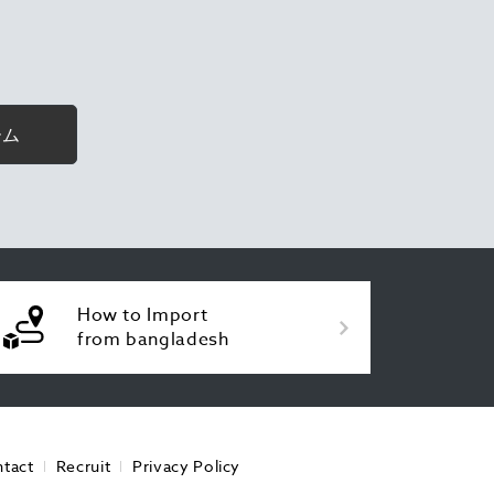
ーム
How to Import
from bangladesh
tact
Recruit
Privacy Policy