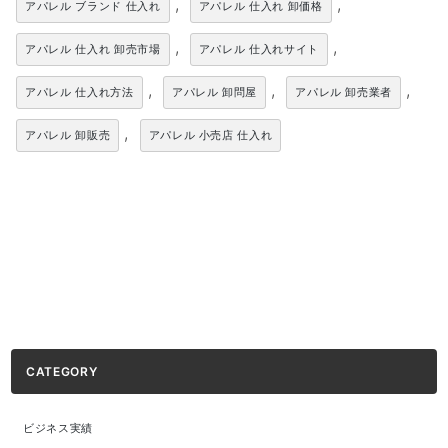
,
,
アパレル ブランド 仕入れ
アパレル 仕入れ 卸価格
,
,
アパレル 仕入れ 卸売市場
アパレル 仕入れサイト
,
,
,
アパレル 仕入れ方法
アパレル 卸問屋
アパレル 卸売業者
,
アパレル 卸販売
アパレル 小売店 仕入れ
CATEGORY
ビジネス実績