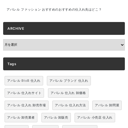
アパレル ファッション おすすめのおすすめの仕入れ先はどこ？
ARCHIVE
ARCHIVE
Tags
アパレル BtoB 仕入れ
アパレル ブランド 仕入れ
アパレル 仕入れサイト
アパレル 仕入れ 卸価格
アパレル 仕入れ 卸売市場
アパレル 仕入れ方法
アパレル 卸問屋
アパレル 卸売業者
アパレル 卸販売
アパレル 小売店 仕入れ