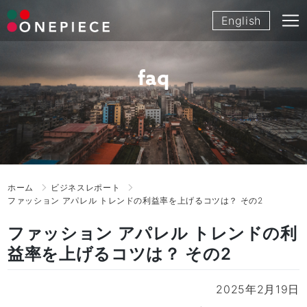
Skip
English
to
content
faq
ホーム
ビジネスレポート
ファッション アパレル トレンドの利益率を上げるコツは？ その2
ファッション アパレル トレンドの利
益率を上げるコツは？ その2
2025年2月19日