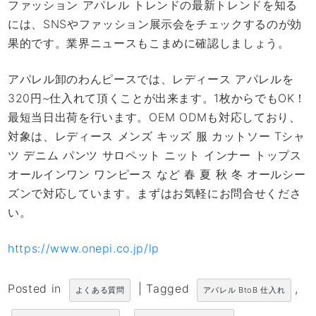
ファッション アパレル トレンドの最新トレンドを知る
には、SNSやファッション展示会をチェックするのが効
果的です。業界ニュースもこまめに確認しましょう。
アパレル卸のわんピースでは、レディース アパレルを
320円~仕入れて頂くことが出来ます。1枚からでもOK！
最短当日出荷を行います。OEM ODMも対応しており、
対象は、レディース メンズ キッズ 服 カットソー Tシャ
ツ デニム パンツ サロペット ニット インナー トップス
オールインワン ワンピース など 春 夏 秋 冬 オールシー
ズンで対応しています。まずはお気軽にお問合せくださ
い。
https://www.onepi.co.jp/lp
Posted in
|
Tagged
,
よくある質問
アパレル BtoB 仕入れ