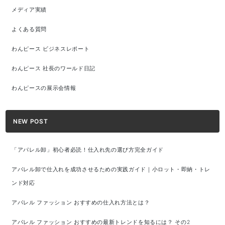
メディア実績
よくある質問
わんピース ビジネスレポート
わんピース 社長のワールド日記
わんピースの展示会情報
NEW POST
「アパレル卸」初心者必読！仕入れ先の選び方完全ガイド
アパレル卸で仕入れを成功させるための実践ガイド｜小ロット・即納・トレ
ンド対応
アパレル ファッション おすすめの仕入れ方法とは？
アパレル ファッション おすすめの最新トレンドを知るには？ その2