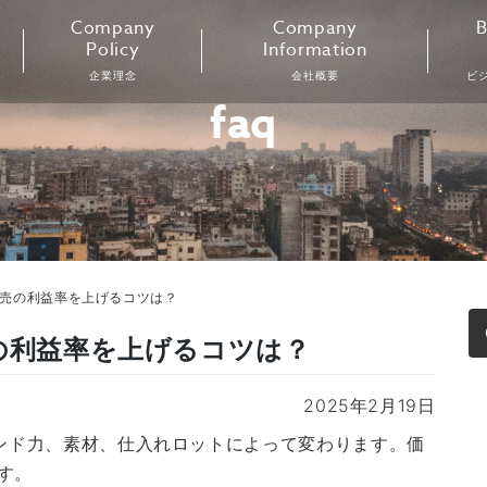
Company
Company
B
Policy
Information
企業理念
会社概要
ビ
faq
販売の利益率を上げるコツは？
の利益率を上げるコツは？
2025年2月19日
ランド力、素材、仕入れロットによって変わります。価
す。