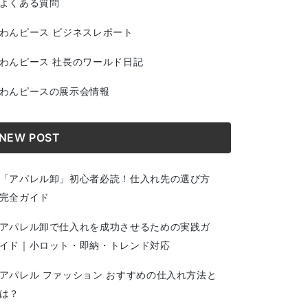
よくある質問
わんピース ビジネスレポート
わんピース 社長のワールド日記
わんピースの展示会情報
NEW POST
「アパレル卸」初心者必読！仕入れ先の選び方
完全ガイド
アパレル卸で仕入れを成功させるための実践ガ
イド｜小ロット・即納・トレンド対応
アパレル ファッション おすすめの仕入れ方法と
は？