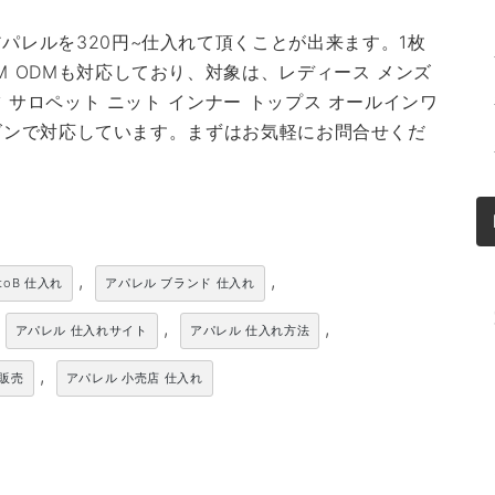
パレルを320円~仕入れて頂くことが出来ます。1枚
M ODMも対応しており、対象は、レディース メンズ
ツ サロペット ニット インナー トップス オールインワ
シーズンで対応しています。まずはお気軽にお問合せくだ
,
,
toB 仕入れ
アパレル ブランド 仕入れ
,
,
アパレル 仕入れサイト
アパレル 仕入れ方法
,
卸販売
アパレル 小売店 仕入れ