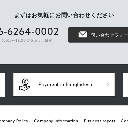
まずはお気軽に
お問い合わせください
6-6264-0002
問い合わせフォ
10:00〜18:00 定休日：土日祝
Payment in Bangladesh
ompany Policy
Company Information
Business report
Con