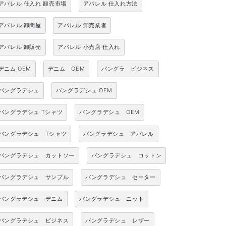
アパレル 仕入れ 卸売市場
アパレル 仕入れ方法
アパレル 卸問屋
アパレル 卸売業者
アパレル 卸販売
アパレル 小売店 仕入れ
デニム OEM
デニム OEM
バングラ ビジネス
バングラデシュ
バングラデシュ OEM
バングラデシュ Tシャツ
バングラデシュ OEM
バングラデシュ Tシャツ
バングラデシュ アパレル
バングラデシュ カットソー
バングラデシュ コットン
バングラデシュ サンプル
バングラデシュ セーター
バングラデシュ デニム
バングラデシュ ニット
バングラデシュ ビジネス
バングラデシュ レザー