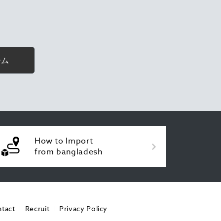
ーム
How to Import
from bangladesh
tact
Recruit
Privacy Policy