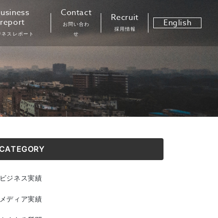
usiness
Contact
Recruit
report
English
お問い合わ
採用情報
ジネスレポート
せ
CATEGORY
ビジネス実績
メディア実績