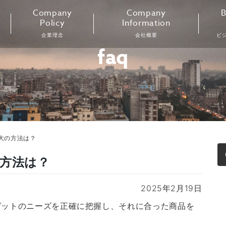
Company
Company
B
Policy
Information
企業理念
会社概要
ビ
faq
大の方法は？
の方法は？
2025年2月19日
ゲットのニーズを正確に把握し、それに合った商品を