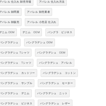
アパレル 仕入れ 卸売市場
アパレル 仕入れ方法
アパレル 卸問屋
アパレル 卸売業者
アパレル 卸販売
アパレル 小売店 仕入れ
デニム OEM
デニム OEM
バングラ ビジネス
バングラデシュ
バングラデシュ OEM
バングラデシュ Tシャツ
バングラデシュ OEM
バングラデシュ Tシャツ
バングラデシュ アパレル
バングラデシュ カットソー
バングラデシュ コットン
バングラデシュ サンプル
バングラデシュ セーター
バングラデシュ デニム
バングラデシュ ニット
バングラデシュ ビジネス
バングラデシュ レザー