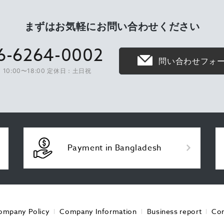
まずはお気軽に
お問い合わせください
6-6264-0002
問い合わせフォ
10:00〜18:00 定休日：土日祝
Payment in Bangladesh
ompany Policy
Company Information
Business report
Con