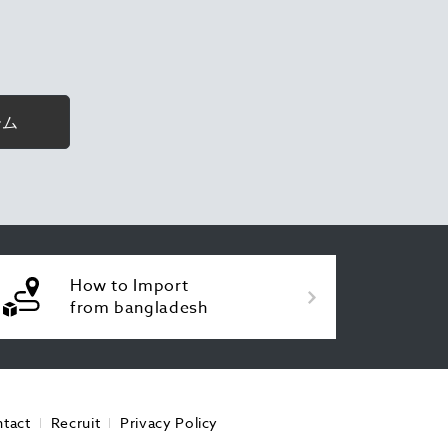
ーム
How to Import
from bangladesh
tact
Recruit
Privacy Policy