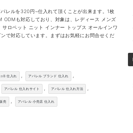
パレルを320円~仕入れて頂くことが出来ます。1枚
M ODMも対応しており、対象は、レディース メンズ
ツ サロペット ニット インナー トップス オールインワ
シーズンで対応しています。まずはお気軽にお問合せくだ
,
,
toB 仕入れ
アパレル ブランド 仕入れ
,
,
アパレル 仕入れサイト
アパレル 仕入れ方法
,
卸販売
アパレル 小売店 仕入れ