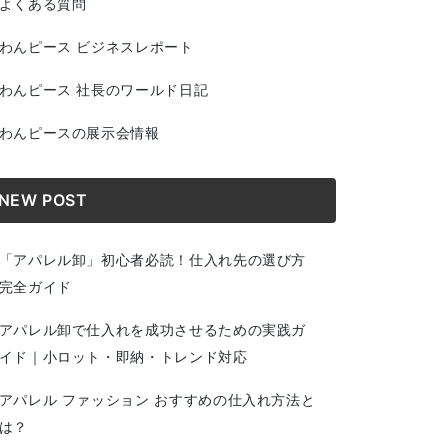
よくある質問
わんピース ビジネスレポート
わんピース 社長のワールド日記
わんピースの展示会情報
NEW POST
「アパレル卸」初心者必読！仕入れ先の選び方
完全ガイド
アパレル卸で仕入れを成功させるための実践ガ
イド｜小ロット・即納・トレンド対応
アパレル ファッション おすすめの仕入れ方法と
は？