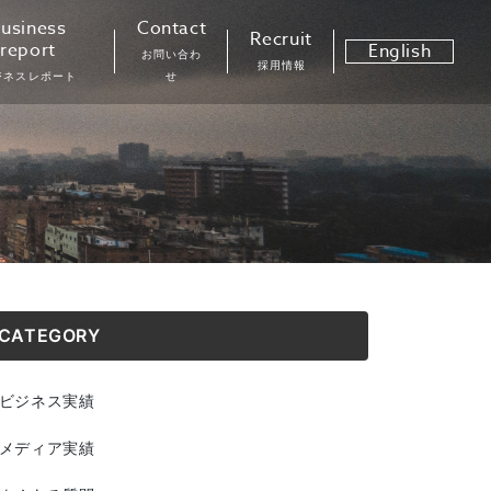
usiness
Contact
Recruit
report
English
お問い合わ
採用情報
ジネスレポート
せ
CATEGORY
ビジネス実績
メディア実績