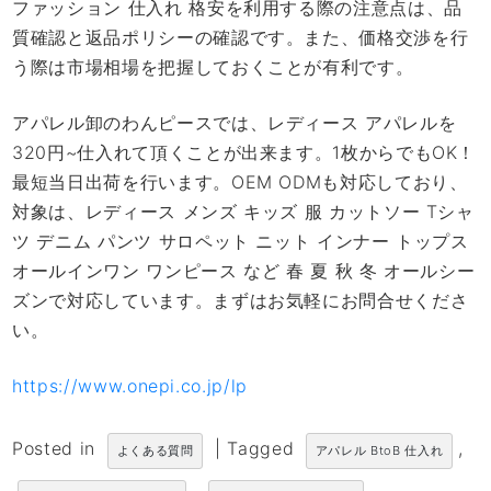
ファッション 仕入れ 格安を利用する際の注意点は、品
質確認と返品ポリシーの確認です。また、価格交渉を行
う際は市場相場を把握しておくことが有利です。
アパレル卸のわんピースでは、レディース アパレルを
320円~仕入れて頂くことが出来ます。1枚からでもOK！
最短当日出荷を行います。OEM ODMも対応しており、
対象は、レディース メンズ キッズ 服 カットソー Tシャ
ツ デニム パンツ サロペット ニット インナー トップス
オールインワン ワンピース など 春 夏 秋 冬 オールシー
ズンで対応しています。まずはお気軽にお問合せくださ
い。
https://www.onepi.co.jp/lp
Posted in
|
Tagged
,
よくある質問
アパレル BtoB 仕入れ