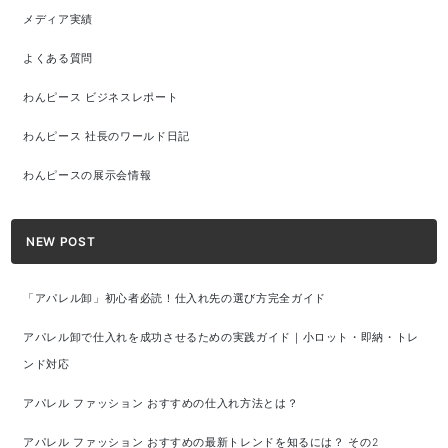
メディア実績
よくある質問
わんピース ビジネスレポート
わんピース 社長のワールド日記
わんピースの展示会情報
NEW POST
「アパレル卸」初心者必読！仕入れ先の選び方完全ガイド
アパレル卸で仕入れを成功させるための実践ガイド｜小ロット・即納・トレ
ンド対応
アパレル ファッション おすすめの仕入れ方法とは？
アパレル ファッション おすすめの最新トレンドを知るには？ その2