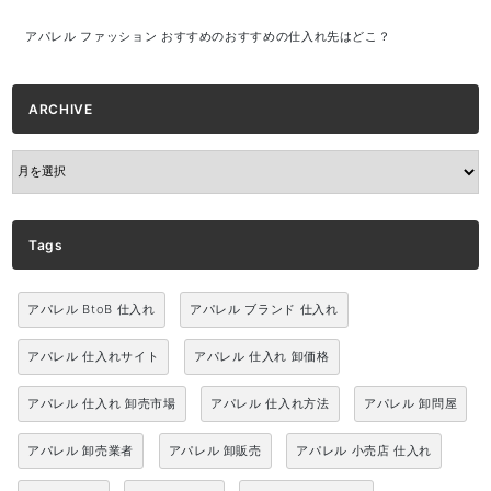
アパレル ファッション おすすめのおすすめの仕入れ先はどこ？
ARCHIVE
ARCHIVE
Tags
アパレル BtoB 仕入れ
アパレル ブランド 仕入れ
アパレル 仕入れサイト
アパレル 仕入れ 卸価格
アパレル 仕入れ 卸売市場
アパレル 仕入れ方法
アパレル 卸問屋
アパレル 卸売業者
アパレル 卸販売
アパレル 小売店 仕入れ