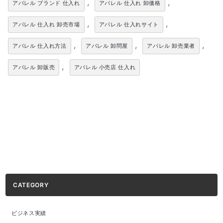
,
,
アパレル ブランド 仕入れ
アパレル 仕入れ 卸価格
,
,
アパレル 仕入れ 卸売市場
アパレル 仕入れサイト
,
,
,
アパレル 仕入れ方法
アパレル 卸問屋
アパレル 卸売業者
,
アパレル 卸販売
アパレル 小売店 仕入れ
CATEGORY
ビジネス実績