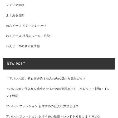
メディア実績
よくある質問
わんピース ビジネスレポート
わんピース 社長のワールド日記
わんピースの展示会情報
NEW POST
「アパレル卸」初心者必読！仕入れ先の選び方完全ガイド
アパレル卸で仕入れを成功させるための実践ガイド｜小ロット・即納・トレ
ンド対応
アパレル ファッション おすすめの仕入れ方法とは？
アパレル ファッション おすすめの最新トレンドを知るには？ その2