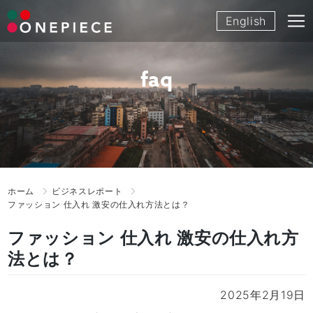
Skip
English
to
content
faq
ホーム
ビジネスレポート
ファッション 仕入れ 激安の仕入れ方法とは？
ファッション 仕入れ 激安の仕入れ方
法とは？
2025年2月19日