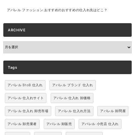
アパレル ファッション おすすめのおすすめの仕入れ先はどこ？
ARCHIVE
ARCHIVE
Tags
アパレル BtoB 仕入れ
アパレル ブランド 仕入れ
アパレル 仕入れサイト
アパレル 仕入れ 卸価格
アパレル 仕入れ 卸売市場
アパレル 仕入れ方法
アパレル 卸問屋
アパレル 卸売業者
アパレル 卸販売
アパレル 小売店 仕入れ