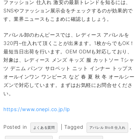
ファッション 仕入れ 激安の最新トレンドを知るには、
SNSやファッション展示会をチェックするのが効果的で
す。業界ニュースもこまめに確認しましょう。
アパレル卸のわんピースでは、レディース アパレルを
320円~仕入れて頂くことが出来ます。1枚からでもOK！
最短当日出荷を行います。OEM ODMも対応しており、
対象は、レディース メンズ キッズ 服 カットソー Tシャ
ツ デニム パンツ サロペット ニット インナー トップス
オールインワン ワンピース など 春 夏 秋 冬 オールシー
ズンで対応しています。まずはお気軽にお問合せくださ
い。
https://www.onepi.co.jp/lp
Posted in
|
Tagged
,
よくある質問
アパレル BtoB 仕入れ