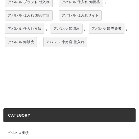
,
,
アパレル ブランド 仕入れ
アパレル 仕入れ 卸価格
,
,
アパレル 仕入れ 卸売市場
アパレル 仕入れサイト
,
,
,
アパレル 仕入れ方法
アパレル 卸問屋
アパレル 卸売業者
,
アパレル 卸販売
アパレル 小売店 仕入れ
CATEGORY
ビジネス実績