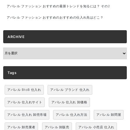
アパレル ファッション おすすめの最新トレンドを知るには？ その2
アパレル ファッション おすすめのおすすめの仕入れ先はどこ？
ARCHIVE
ARCHIVE
Tags
アパレル BtoB 仕入れ
アパレル ブランド 仕入れ
アパレル 仕入れサイト
アパレル 仕入れ 卸価格
アパレル 仕入れ 卸売市場
アパレル 仕入れ方法
アパレル 卸問屋
アパレル 卸売業者
アパレル 卸販売
アパレル 小売店 仕入れ