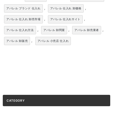
,
,
アパレル ブランド 仕入れ
アパレル 仕入れ 卸価格
,
,
アパレル 仕入れ 卸売市場
アパレル 仕入れサイト
,
,
,
アパレル 仕入れ方法
アパレル 卸問屋
アパレル 卸売業者
,
アパレル 卸販売
アパレル 小売店 仕入れ
CATEGORY