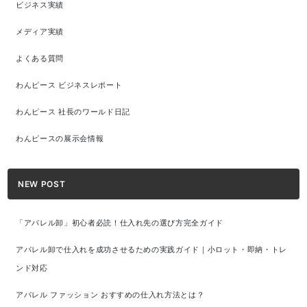
ビジネス実績
メディア実績
よくある質問
わんピース ビジネスレポート
わんピース 社長のワールド日記
わんピースの展示会情報
NEW POST
「アパレル卸」初心者必読！仕入れ先の選び方完全ガイド
アパレル卸で仕入れを成功させるための実践ガイド｜小ロット・即納・トレ
ンド対応
アパレル ファッション おすすめの仕入れ方法とは？