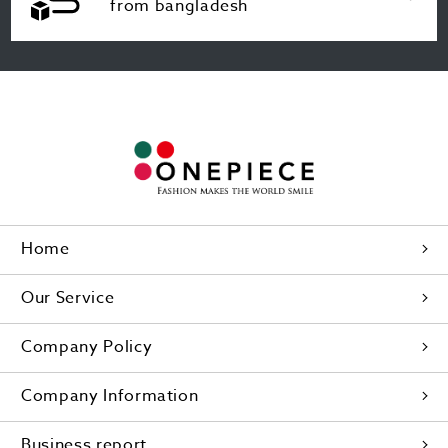
from bangladesh
Home
Our Service
Company Policy
Company Information
Business report