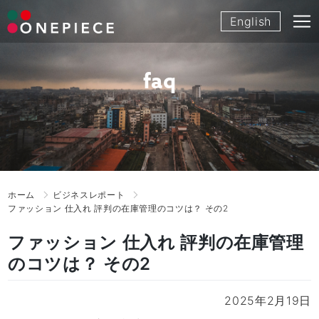
Skip
English
to
content
faq
ホーム
ビジネスレポート
ファッション 仕入れ 評判の在庫管理のコツは？ その2
ファッション 仕入れ 評判の在庫管理
のコツは？ その2
2025年2月19日