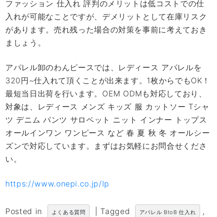
ファッション 仕入れ 評判のメリットは低コストでの仕
入れが可能なことですが、デメリットとして在庫リスク
があります。売れ残った場合の対策を事前に考えておき
ましょう。
アパレル卸のわんピースでは、レディース アパレルを
320円~仕入れて頂くことが出来ます。1枚からでもOK！
最短当日出荷を行います。OEM ODMも対応しており、
対象は、レディース メンズ キッズ 服 カットソー Tシャ
ツ デニム パンツ サロペット ニット インナー トップス
オールインワン ワンピース など 春 夏 秋 冬 オールシー
ズンで対応しています。まずはお気軽にお問合せくださ
い。
https://www.onepi.co.jp/lp
Posted in
|
Tagged
,
よくある質問
アパレル BtoB 仕入れ