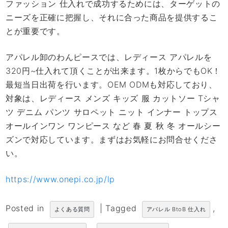
ファッション 仕入れで成功するためには、ターゲットの
ニーズを正確に把握し、それに合った商品を提供するこ
とが重要です。
アパレル卸のわんピースでは、レディース アパレルを
320円~仕入れて頂くことが出来ます。1枚からでもOK！
最短当日出荷を行います。OEM ODMも対応しており、
対象は、レディース メンズ キッズ 服 カットソー Tシャ
ツ デニム パンツ サロペット ニット インナー トップス
オールインワン ワンピース など 春 夏 秋 冬 オールシー
ズンで対応しています。まずはお気軽にお問合せくださ
い。
https://www.onepi.co.jp/lp
Posted in
|
Tagged
,
よくある質問
アパレル BtoB 仕入れ