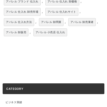
,
,
アパレル ブランド 仕入れ
アパレル 仕入れ 卸価格
,
,
アパレル 仕入れ 卸売市場
アパレル 仕入れサイト
,
,
,
アパレル 仕入れ方法
アパレル 卸問屋
アパレル 卸売業者
,
アパレル 卸販売
アパレル 小売店 仕入れ
CATEGORY
ビジネス実績