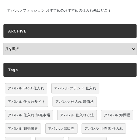
アパレル ファッション おすすめのおすすめの仕入れ先はどこ？
ARCHIVE
ARCHIVE
Tags
アパレル BtoB 仕入れ
アパレル ブランド 仕入れ
アパレル 仕入れサイト
アパレル 仕入れ 卸価格
アパレル 仕入れ 卸売市場
アパレル 仕入れ方法
アパレル 卸問屋
アパレル 卸売業者
アパレル 卸販売
アパレル 小売店 仕入れ