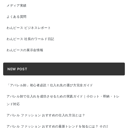
メディア実績
よくある質問
わんピース ビジネスレポート
わんピース 社長のワールド日記
わんピースの展示会情報
NEW POST
「アパレル卸」初心者必読！仕入れ先の選び方完全ガイド
アパレル卸で仕入れを成功させるための実践ガイド｜小ロット・即納・トレ
ンド対応
アパレル ファッション おすすめの仕入れ方法とは？
アパレル ファッション おすすめの最新トレンドを知るには？ その2