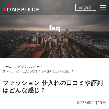
Skip
English
to
content
faq
ホーム
ビジネスレポート
ファッション 仕入れの口コミや評判はどんな感じ？
ファッション 仕入れの口コミや評判
はどんな感じ？
2025年2月19日