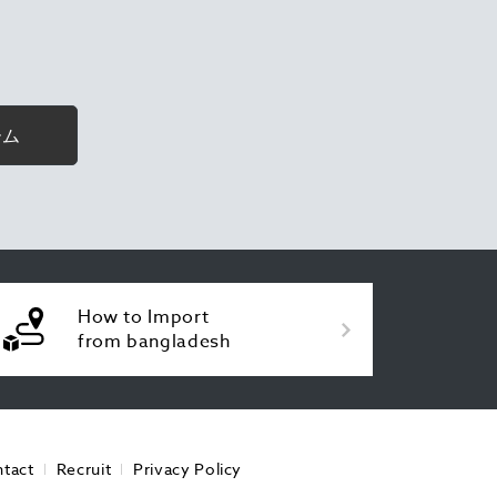
ーム
How to Import
from bangladesh
tact
Recruit
Privacy Policy