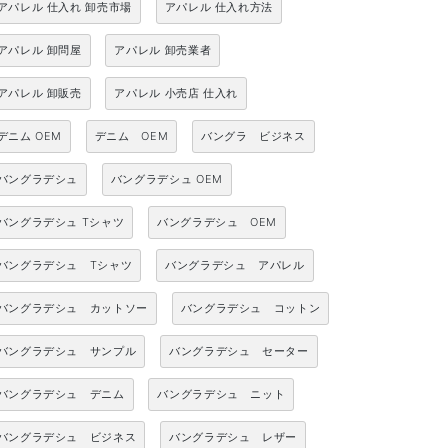
アパレル 仕入れ 卸売市場
アパレル 仕入れ方法
アパレル 卸問屋
アパレル 卸売業者
アパレル 卸販売
アパレル 小売店 仕入れ
デニム OEM
デニム OEM
バングラ ビジネス
バングラデシュ
バングラデシュ OEM
バングラデシュ Tシャツ
バングラデシュ OEM
バングラデシュ Tシャツ
バングラデシュ アパレル
バングラデシュ カットソー
バングラデシュ コットン
バングラデシュ サンプル
バングラデシュ セーター
バングラデシュ デニム
バングラデシュ ニット
バングラデシュ ビジネス
バングラデシュ レザー