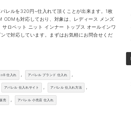
パレルを320円~仕入れて頂くことが出来ます。1枚
M ODMも対応しており、対象は、レディース メンズ
ツ サロペット ニット インナー トップス オールインワ
シーズンで対応しています。まずはお気軽にお問合せくだ
,
,
toB 仕入れ
アパレル ブランド 仕入れ
,
,
アパレル 仕入れサイト
アパレル 仕入れ方法
,
卸販売
アパレル 小売店 仕入れ