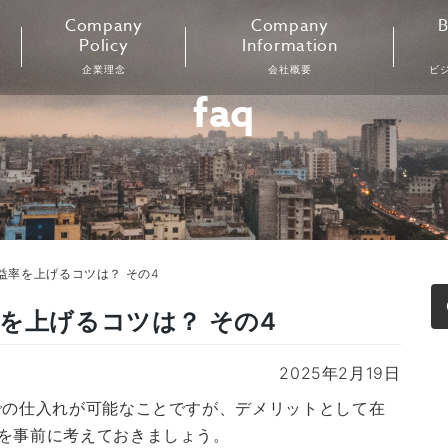
Company
Company
B
Policy
Information
企業理念
会社概要
ビ
faq
益率を上げるコツは？ その4
を上げるコツは？ その4
2025年2月19日
での仕入れが可能なことですが、デメリットとして在
を事前に考えておきましょう。