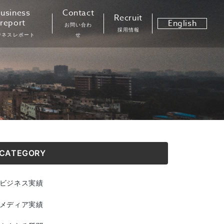
usiness
Contact
Recruit
report
English
お問い合わ
採用情報
ジネスレポート
せ
CATEGORY
ビジネス実績
メディア実績