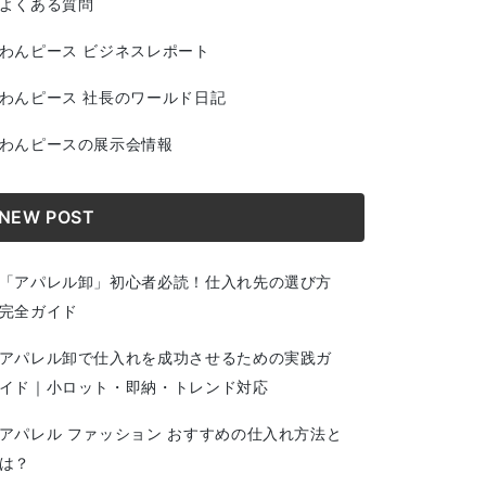
よくある質問
わんピース ビジネスレポート
わんピース 社長のワールド日記
わんピースの展示会情報
NEW POST
「アパレル卸」初心者必読！仕入れ先の選び方
完全ガイド
アパレル卸で仕入れを成功させるための実践ガ
イド｜小ロット・即納・トレンド対応
アパレル ファッション おすすめの仕入れ方法と
は？