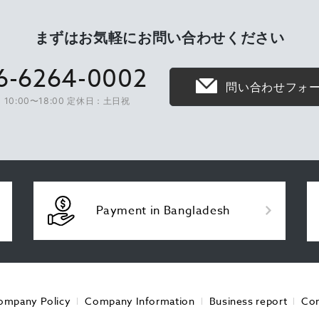
まずはお気軽に
お問い合わせください
6-6264-0002
問い合わせフォ
10:00〜18:00 定休日：土日祝
Payment in Bangladesh
ompany Policy
Company Information
Business report
Con