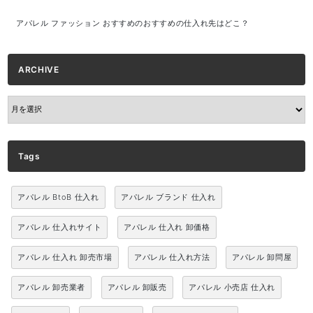
アパレル ファッション おすすめのおすすめの仕入れ先はどこ？
ARCHIVE
ARCHIVE
Tags
アパレル BtoB 仕入れ
アパレル ブランド 仕入れ
アパレル 仕入れサイト
アパレル 仕入れ 卸価格
アパレル 仕入れ 卸売市場
アパレル 仕入れ方法
アパレル 卸問屋
アパレル 卸売業者
アパレル 卸販売
アパレル 小売店 仕入れ