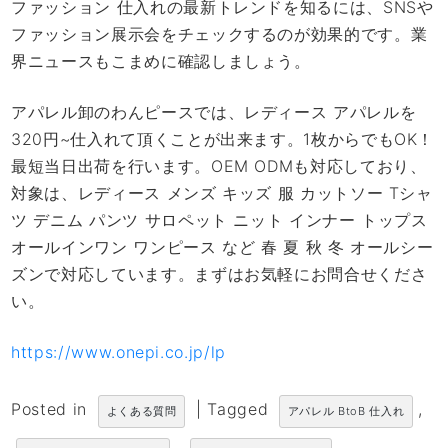
ファッション 仕入れの最新トレンドを知るには、SNSや
ファッション展示会をチェックするのが効果的です。業
界ニュースもこまめに確認しましょう。
アパレル卸のわんピースでは、レディース アパレルを
320円~仕入れて頂くことが出来ます。1枚からでもOK！
最短当日出荷を行います。OEM ODMも対応しており、
対象は、レディース メンズ キッズ 服 カットソー Tシャ
ツ デニム パンツ サロペット ニット インナー トップス
オールインワン ワンピース など 春 夏 秋 冬 オールシー
ズンで対応しています。まずはお気軽にお問合せくださ
い。
https://www.onepi.co.jp/lp
Posted in
|
Tagged
,
よくある質問
アパレル BtoB 仕入れ