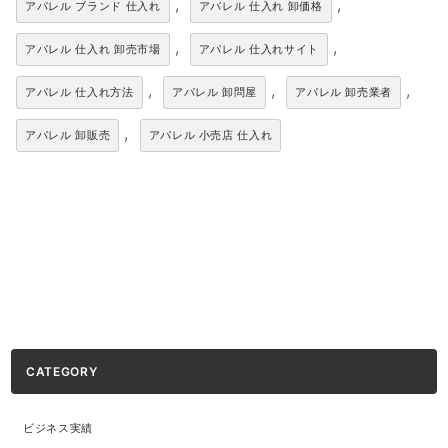
,
,
アパレル ブランド 仕入れ
アパレル 仕入れ 卸価格
,
,
アパレル 仕入れ 卸売市場
アパレル 仕入れサイト
,
,
,
アパレル 仕入れ方法
アパレル 卸問屋
アパレル 卸売業者
,
アパレル 卸販売
アパレル 小売店 仕入れ
CATEGORY
ビジネス実績