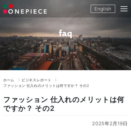
Skip
English
to
content
faq
ホーム
ビジネスレポート
ファッション 仕入れのメリットは何ですか？ その2
ファッション 仕入れのメリットは何
ですか？ その2
2025年2月19日