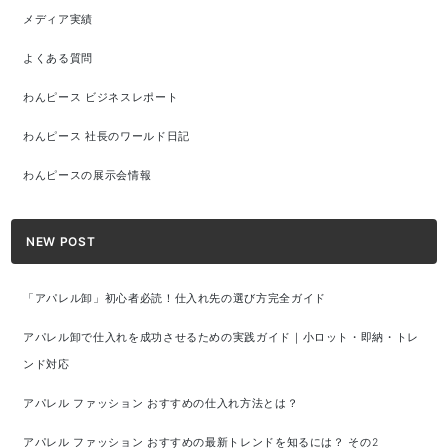
メディア実績
よくある質問
わんピース ビジネスレポート
わんピース 社長のワールド日記
わんピースの展示会情報
NEW POST
「アパレル卸」初心者必読！仕入れ先の選び方完全ガイド
アパレル卸で仕入れを成功させるための実践ガイド｜小ロット・即納・トレ
ンド対応
アパレル ファッション おすすめの仕入れ方法とは？
アパレル ファッション おすすめの最新トレンドを知るには？ その2