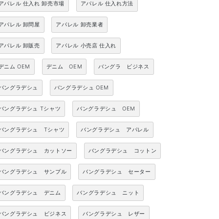
アパレル 仕入れ 卸売市場
アパレル 仕入れ方法
アパレル 卸問屋
アパレル 卸売業者
アパレル 卸販売
アパレル 小売店 仕入れ
デニム OEM
デニム OEM
バングラ ビジネス
バングラデシュ
バングラデシュ OEM
バングラデシュ Tシャツ
バングラデシュ OEM
バングラデシュ Tシャツ
バングラデシュ アパレル
バングラデシュ カットソー
バングラデシュ コットン
バングラデシュ サンプル
バングラデシュ セーター
バングラデシュ デニム
バングラデシュ ニット
バングラデシュ ビジネス
バングラデシュ レザー