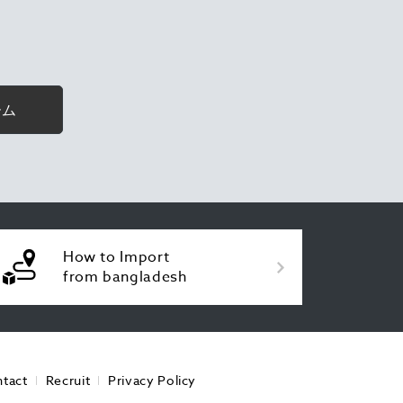
ーム
How to Import
from bangladesh
tact
Recruit
Privacy Policy