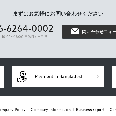
まずはお気軽に
お問い合わせください
6-6264-0002
問い合わせフォ
10:00〜18:00 定休日：土日祝
Payment in Bangladesh
ompany Policy
Company Information
Business report
Con