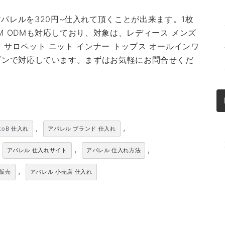
パレルを320円~仕入れて頂くことが出来ます。1枚
M ODMも対応しており、対象は、レディース メンズ
ツ サロペット ニット インナー トップス オールインワ
シーズンで対応しています。まずはお気軽にお問合せくだ
,
,
toB 仕入れ
アパレル ブランド 仕入れ
,
,
アパレル 仕入れサイト
アパレル 仕入れ方法
,
卸販売
アパレル 小売店 仕入れ