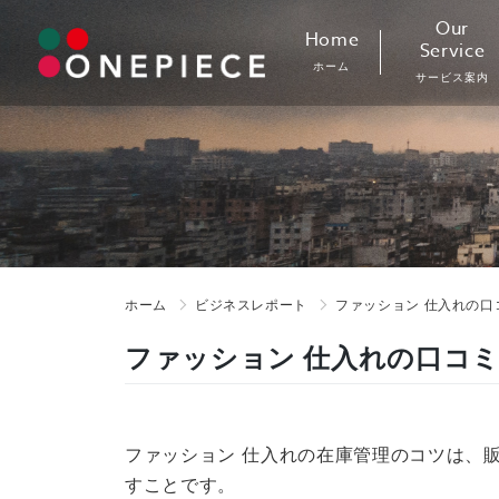
Skip
Our
Home
to
Service
ホーム
content
サービス案内
ホーム
ビジネスレポート
ファッション 仕入れの口
ファッション 仕入れの口コミ
ファッション 仕入れの在庫管理のコツは、
すことです。