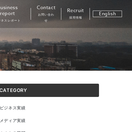
usiness
Contact
Recruit
report
English
お問い合わ
採用情報
ジネスレポート
せ
CATEGORY
ビジネス実績
メディア実績