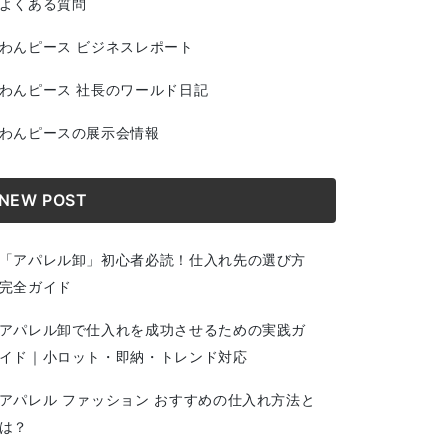
よくある質問
わんピース ビジネスレポート
わんピース 社長のワールド日記
わんピースの展示会情報
NEW POST
「アパレル卸」初心者必読！仕入れ先の選び方
完全ガイド
アパレル卸で仕入れを成功させるための実践ガ
イド｜小ロット・即納・トレンド対応
アパレル ファッション おすすめの仕入れ方法と
は？