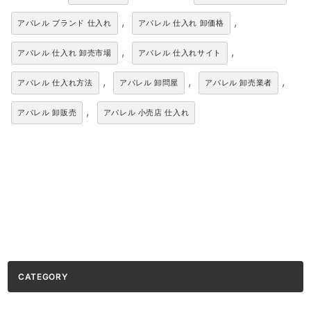
,
,
アパレル ブランド 仕入れ
アパレル 仕入れ 卸価格
,
,
アパレル 仕入れ 卸売市場
アパレル 仕入れサイト
,
,
,
アパレル 仕入れ方法
アパレル 卸問屋
アパレル 卸売業者
,
アパレル 卸販売
アパレル 小売店 仕入れ
CATEGORY