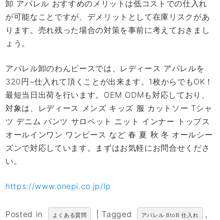
卸 アパレル おすすめのメリットは低コストでの仕入れ
が可能なことですが、デメリットとして在庫リスクがあ
ります。売れ残った場合の対策を事前に考えておきまし
ょう。
アパレル卸のわんピースでは、レディース アパレルを
320円~仕入れて頂くことが出来ます。1枚からでもOK！
最短当日出荷を行います。OEM ODMも対応しており、
対象は、レディース メンズ キッズ 服 カットソー Tシャ
ツ デニム パンツ サロペット ニット インナー トップス
オールインワン ワンピース など 春 夏 秋 冬 オールシー
ズンで対応しています。まずはお気軽にお問合せくださ
い。
https://www.onepi.co.jp/lp
Posted in
|
Tagged
,
よくある質問
アパレル BtoB 仕入れ