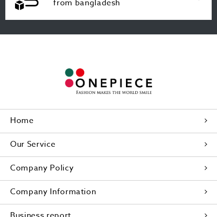
from bangladesh
Home
Our Service
Company Policy
Company Information
Business report