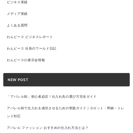
ビジネス実績
メディア実績
よくある質問
わんピース ビジネスレポート
わんピース 社長のワールド日記
わんピースの展示会情報
NEW POST
「アパレル卸」初心者必読！仕入れ先の選び方完全ガイド
アパレル卸で仕入れを成功させるための実践ガイド｜小ロット・即納・トレ
ンド対応
アパレル ファッション おすすめの仕入れ方法とは？