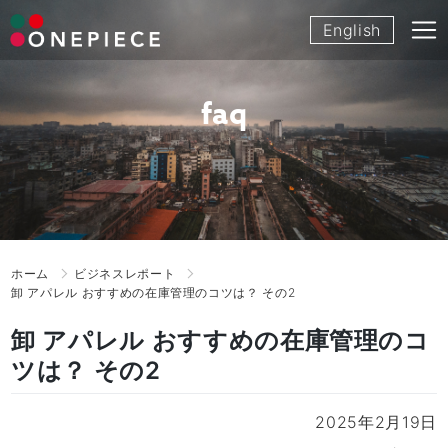
Skip
English
to
content
faq
ホーム
ビジネスレポート
卸 アパレル おすすめの在庫管理のコツは？ その2
卸 アパレル おすすめの在庫管理のコ
ツは？ その2
2025年2月19日