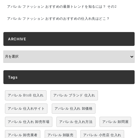
アパレル ファッション おすすめの最新トレンドを知るには？ その2
アパレル ファッション おすすめのおすすめの仕入れ先はどこ？
ARCHIVE
ARCHIVE
Tags
アパレル BtoB 仕入れ
アパレル ブランド 仕入れ
アパレル 仕入れサイト
アパレル 仕入れ 卸価格
アパレル 仕入れ 卸売市場
アパレル 仕入れ方法
アパレル 卸問屋
アパレル 卸売業者
アパレル 卸販売
アパレル 小売店 仕入れ