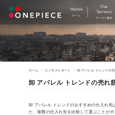
Skip
Our
Home
to
Service
ホーム
content
サービス案内
ホーム
ビジネスレポート
卸 アパレル トレンドの
卸 アパレル トレンドの売れ
卸 アパレル トレンドのおすすめの仕入れ
た、複数の仕入れ先を比較して選ぶことがポ