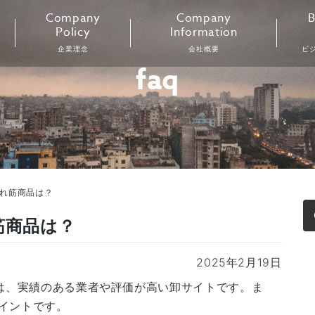
Company
Company
B
Policy
Information
企業理念
会社概要
ビ
faq
売れ筋商品は？
筋商品は？
2025年2月19日
先は、実績のある業者や評価が高い卸サイトです。ま
イントです。