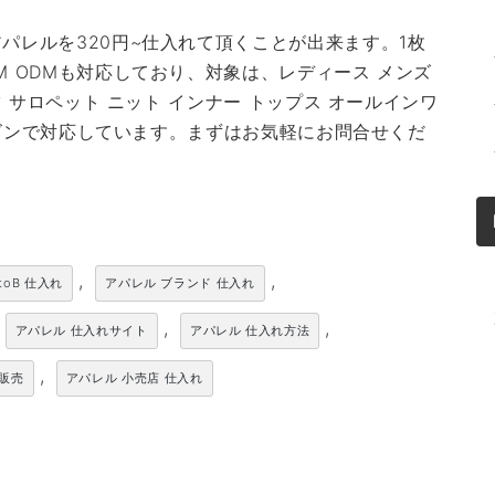
パレルを320円~仕入れて頂くことが出来ます。1枚
M ODMも対応しており、対象は、レディース メンズ
ツ サロペット ニット インナー トップス オールインワ
シーズンで対応しています。まずはお気軽にお問合せくだ
,
,
toB 仕入れ
アパレル ブランド 仕入れ
,
,
アパレル 仕入れサイト
アパレル 仕入れ方法
,
卸販売
アパレル 小売店 仕入れ