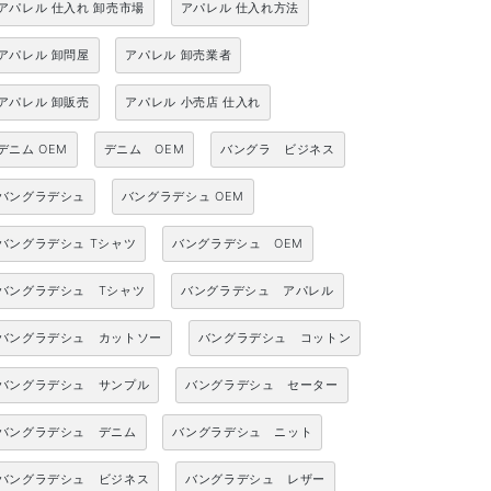
アパレル 仕入れ 卸売市場
アパレル 仕入れ方法
アパレル 卸問屋
アパレル 卸売業者
アパレル 卸販売
アパレル 小売店 仕入れ
デニム OEM
デニム OEM
バングラ ビジネス
バングラデシュ
バングラデシュ OEM
バングラデシュ Tシャツ
バングラデシュ OEM
バングラデシュ Tシャツ
バングラデシュ アパレル
バングラデシュ カットソー
バングラデシュ コットン
バングラデシュ サンプル
バングラデシュ セーター
バングラデシュ デニム
バングラデシュ ニット
バングラデシュ ビジネス
バングラデシュ レザー