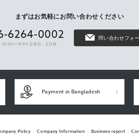
まずはお気軽に
お問い合わせください
6-6264-0002
問い合わせフォ
10:00〜18:00 定休日：土日祝
Payment in Bangladesh
ompany Policy
Company Information
Business report
Con