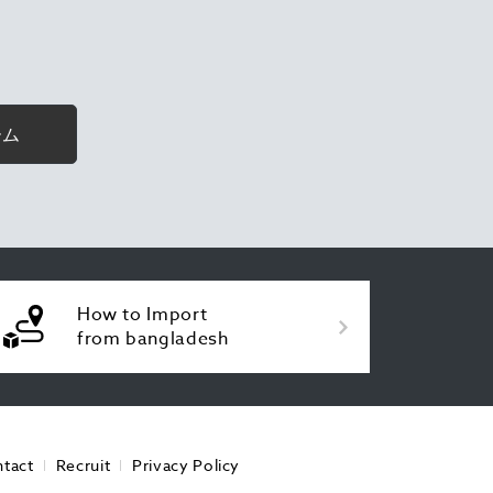
ーム
How to Import
from bangladesh
tact
Recruit
Privacy Policy