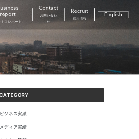
usiness
Contact
Recruit
report
English
お問い合わ
採用情報
ジネスレポート
せ
CATEGORY
ビジネス実績
メディア実績