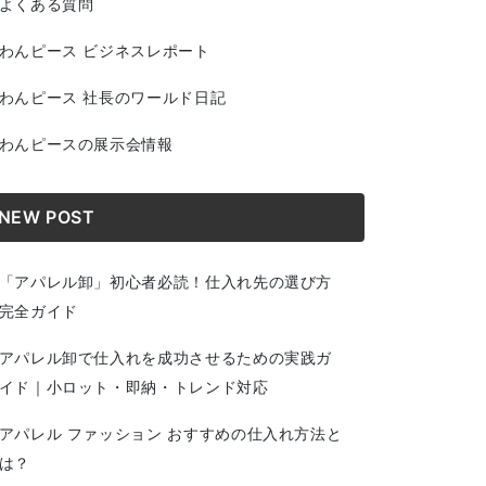
よくある質問
わんピース ビジネスレポート
わんピース 社長のワールド日記
わんピースの展示会情報
NEW POST
「アパレル卸」初心者必読！仕入れ先の選び方
完全ガイド
アパレル卸で仕入れを成功させるための実践ガ
イド｜小ロット・即納・トレンド対応
アパレル ファッション おすすめの仕入れ方法と
は？